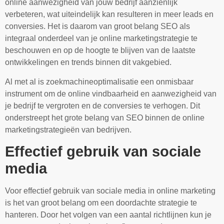
online aanwezigheid van jouw bedrijf aanzienlijk
verbeteren, wat uiteindelijk kan resulteren in meer leads en
conversies. Het is daarom van groot belang SEO als
integraal onderdeel van je online marketingstrategie te
beschouwen en op de hoogte te blijven van de laatste
ontwikkelingen en trends binnen dit vakgebied.
Al met al is zoekmachineoptimalisatie een onmisbaar
instrument om de online vindbaarheid en aanwezigheid van
je bedrijf te vergroten en de conversies te verhogen. Dit
onderstreept het grote belang van SEO binnen de online
marketingstrategieën van bedrijven.
Effectief gebruik van sociale
media
Voor effectief gebruik van sociale media in online marketing
is het van groot belang om een doordachte strategie te
hanteren. Door het volgen van een aantal richtlijnen kun je