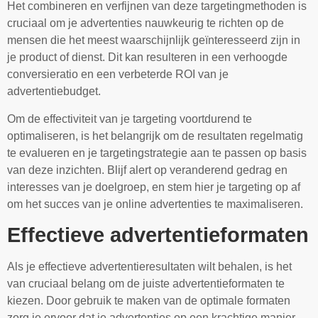
Het combineren en verfijnen van deze targetingmethoden is
cruciaal om je advertenties nauwkeurig te richten op de
mensen die het meest waarschijnlijk geïnteresseerd zijn in
je product of dienst. Dit kan resulteren in een verhoogde
conversieratio en een verbeterde ROI van je
advertentiebudget.
Om de effectiviteit van je targeting voortdurend te
optimaliseren, is het belangrijk om de resultaten regelmatig
te evalueren en je targetingstrategie aan te passen op basis
van deze inzichten. Blijf alert op veranderend gedrag en
interesses van je doelgroep, en stem hier je targeting op af
om het succes van je online advertenties te maximaliseren.
Effectieve advertentieformaten
Als je effectieve advertentieresultaten wilt behalen, is het
van cruciaal belang om de juiste advertentieformaten te
kiezen. Door gebruik te maken van de optimale formaten
zorg je ervoor dat je advertenties op een krachtige manier