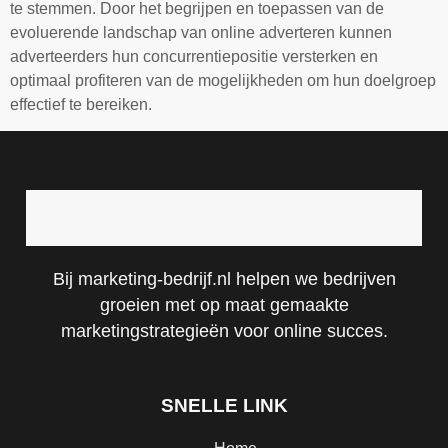
te stemmen. Door het begrijpen en toepassen van de
evoluerende landschap van online adverteren kunnen
adverteerders hun concurrentiepositie versterken en
optimaal profiteren van de mogelijkheden om hun doelgroep
effectief te bereiken.
Bij marketing-bedrijf.nl helpen we bedrijven
groeien met op maat gemaakte
marketingstrategieën voor online succes.
SNELLE LINK