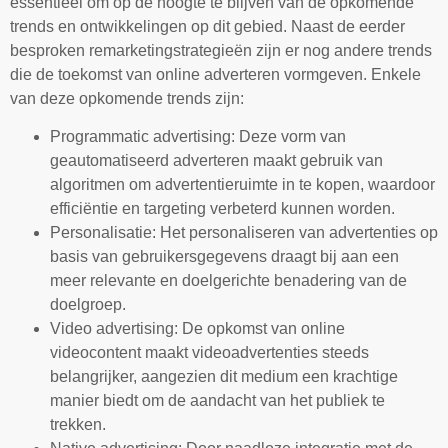
essentieel om op de hoogte te blijven van de opkomende
trends en ontwikkelingen op dit gebied. Naast de eerder
besproken remarketingstrategieën zijn er nog andere trends
die de toekomst van online adverteren vormgeven. Enkele
van deze opkomende trends zijn:
Programmatic advertising: Deze vorm van
geautomatiseerd adverteren maakt gebruik van
algoritmen om advertentieruimte in te kopen, waardoor
efficiëntie en targeting verbeterd kunnen worden.
Personalisatie: Het personaliseren van advertenties op
basis van gebruikersgegevens draagt bij aan een
meer relevante en doelgerichte benadering van de
doelgroep.
Video advertising: De opkomst van online
videocontent maakt videoadvertenties steeds
belangrijker, aangezien dit medium een krachtige
manier biedt om de aandacht van het publiek te
trekken.