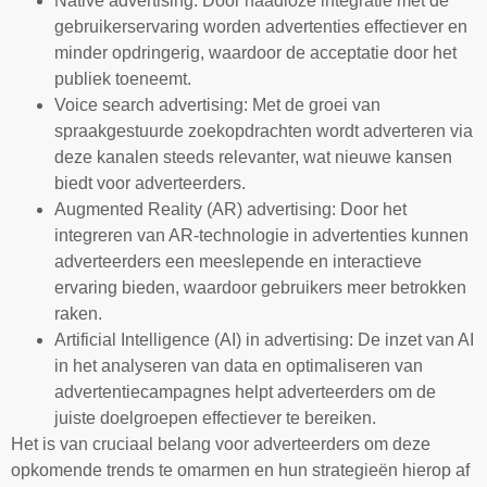
Native advertising: Door naadloze integratie met de
gebruikerservaring worden advertenties effectiever en
minder opdringerig, waardoor de acceptatie door het
publiek toeneemt.
Voice search advertising: Met de groei van
spraakgestuurde zoekopdrachten wordt adverteren via
deze kanalen steeds relevanter, wat nieuwe kansen
biedt voor adverteerders.
Augmented Reality (AR) advertising: Door het
integreren van AR-technologie in advertenties kunnen
adverteerders een meeslepende en interactieve
ervaring bieden, waardoor gebruikers meer betrokken
raken.
Artificial Intelligence (AI) in advertising: De inzet van AI
in het analyseren van data en optimaliseren van
advertentiecampagnes helpt adverteerders om de
juiste doelgroepen effectiever te bereiken.
Het is van cruciaal belang voor adverteerders om deze
opkomende trends te omarmen en hun strategieën hierop af