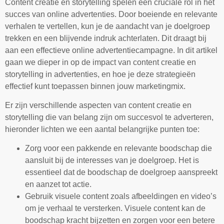
Content creatie en storytelling spelen een cruciale rol in het
succes van online advertenties. Door boeiende en relevante
verhalen te vertellen, kun je de aandacht van je doelgroep
trekken en een blijvende indruk achterlaten. Dit draagt bij
aan een effectieve online advertentiecampagne. In dit artikel
gaan we dieper in op de impact van content creatie en
storytelling in advertenties, en hoe je deze strategieën
effectief kunt toepassen binnen jouw marketingmix.
Er zijn verschillende aspecten van content creatie en
storytelling die van belang zijn om succesvol te adverteren,
hieronder lichten we een aantal belangrijke punten toe:
Zorg voor een pakkende en relevante boodschap die
aansluit bij de interesses van je doelgroep. Het is
essentieel dat de boodschap de doelgroep aanspreekt
en aanzet tot actie.
Gebruik visuele content zoals afbeeldingen en video’s
om je verhaal te versterken. Visuele content kan de
boodschap kracht bijzetten en zorgen voor een betere