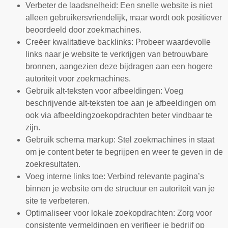
Verbeter de laadsnelheid: Een snelle website is niet
alleen gebruikersvriendelijk, maar wordt ook positiever
beoordeeld door zoekmachines.
Creëer kwalitatieve backlinks: Probeer waardevolle
links naar je website te verkrijgen van betrouwbare
bronnen, aangezien deze bijdragen aan een hogere
autoriteit voor zoekmachines.
Gebruik alt-teksten voor afbeeldingen: Voeg
beschrijvende alt-teksten toe aan je afbeeldingen om
ook via afbeeldingzoekopdrachten beter vindbaar te
zijn.
Gebruik schema markup: Stel zoekmachines in staat
om je content beter te begrijpen en weer te geven in de
zoekresultaten.
Voeg interne links toe: Verbind relevante pagina’s
binnen je website om de structuur en autoriteit van je
site te verbeteren.
Optimaliseer voor lokale zoekopdrachten: Zorg voor
consistente vermeldingen en verifieer je bedrijf op