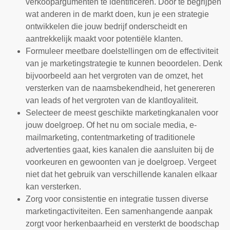
verkoopargumenten te identificeren. Door te begrijpen
wat anderen in de markt doen, kun je een strategie
ontwikkelen die jouw bedrijf onderscheidt en
aantrekkelijk maakt voor potentiële klanten.
Formuleer meetbare doelstellingen om de effectiviteit
van je marketingstrategie te kunnen beoordelen. Denk
bijvoorbeeld aan het vergroten van de omzet, het
versterken van de naamsbekendheid, het genereren
van leads of het vergroten van de klantloyaliteit.
Selecteer de meest geschikte marketingkanalen voor
jouw doelgroep. Of het nu om sociale media, e-
mailmarketing, contentmarketing of traditionele
advertenties gaat, kies kanalen die aansluiten bij de
voorkeuren en gewoonten van je doelgroep. Vergeet
niet dat het gebruik van verschillende kanalen elkaar
kan versterken.
Zorg voor consistentie en integratie tussen diverse
marketingactiviteiten. Een samenhangende aanpak
zorgt voor herkenbaarheid en versterkt de boodschap