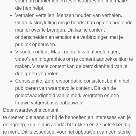
voor hun problemen en lever waardevolle informatie
die hen helpt.
Verhalen vertellen: Mensen houden van verhalen.
Gebruik storytelling om je boodschap op een boeiende
manier over te brengen. Dit kan je content
onderscheiden en emotionele verbindingen met je
publiek opbouwen.
Visuele content: Maak gebruik van afbeeldingen,
video’s en infographics om je content aantrekkelijker te
maken. Visuele content kan de betrokkenheid van je
doelgroep vergroten.
Consistentie: Zorg ervoor dat je consistent bent in het
publiceren van waardevolle content. Dit kan de
geloofwaardigheid van je merk vergroten en een
trouwe volgersbasis opbouwen.
Door waardevolle content
te creëren die aansluit bij de behoeften en interesses van je
doelgroep, kun je hun aandacht trekken en ze betrekken bij
je merk. Dit is essentieel voor het opbouwen van een sterke