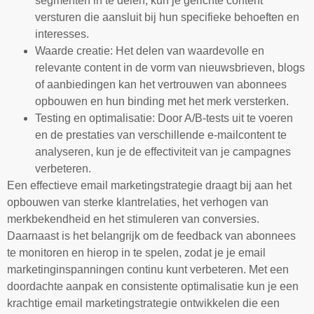
segmenten in te delen, kun je gerichte content
versturen die aansluit bij hun specifieke behoeften en
interesses.
Waarde creatie: Het delen van waardevolle en
relevante content in de vorm van nieuwsbrieven, blogs
of aanbiedingen kan het vertrouwen van abonnees
opbouwen en hun binding met het merk versterken.
Testing en optimalisatie: Door A/B-tests uit te voeren
en de prestaties van verschillende e-mailcontent te
analyseren, kun je de effectiviteit van je campagnes
verbeteren.
Een effectieve email marketingstrategie draagt bij aan het
opbouwen van sterke klantrelaties, het verhogen van
merkbekendheid en het stimuleren van conversies.
Daarnaast is het belangrijk om de feedback van abonnees
te monitoren en hierop in te spelen, zodat je je email
marketinginspanningen continu kunt verbeteren. Met een
doordachte aanpak en consistente optimalisatie kun je een
krachtige email marketingstrategie ontwikkelen die een