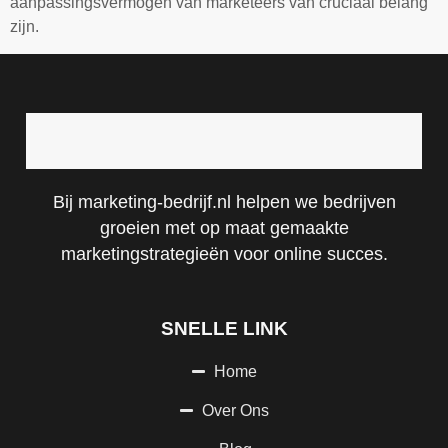
aanpassingsvermogen van marketeers van cruciaal belang
zijn.
Bij marketing-bedrijf.nl helpen we bedrijven
groeien met op maat gemaakte
marketingstrategieën voor online succes.
SNELLE LINK
Home
Over Ons