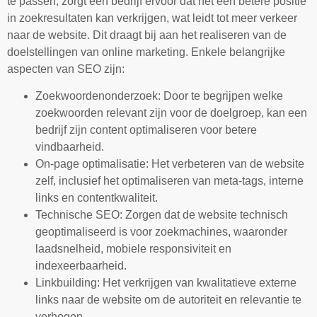
te passen, zorgt een bedrijf ervoor dat het een betere positie
in zoekresultaten kan verkrijgen, wat leidt tot meer verkeer
naar de website. Dit draagt bij aan het realiseren van de
doelstellingen van online marketing. Enkele belangrijke
aspecten van SEO zijn:
Zoekwoordenonderzoek: Door te begrijpen welke
zoekwoorden relevant zijn voor de doelgroep, kan een
bedrijf zijn content optimaliseren voor betere
vindbaarheid.
On-page optimalisatie: Het verbeteren van de website
zelf, inclusief het optimaliseren van meta-tags, interne
links en contentkwaliteit.
Technische SEO: Zorgen dat de website technisch
geoptimaliseerd is voor zoekmachines, waaronder
laadsnelheid, mobiele responsiviteit en
indexeerbaarheid.
Linkbuilding: Het verkrijgen van kwalitatieve externe
links naar de website om de autoriteit en relevantie te
verhogen.