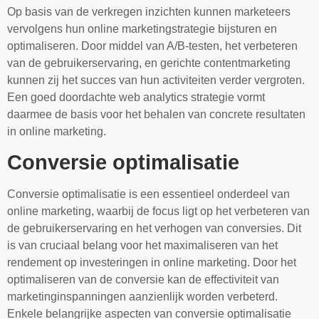
Op basis van de verkregen inzichten kunnen marketeers
vervolgens hun online marketingstrategie bijsturen en
optimaliseren. Door middel van A/B-testen, het verbeteren
van de gebruikerservaring, en gerichte contentmarketing
kunnen zij het succes van hun activiteiten verder vergroten.
Een goed doordachte web analytics strategie vormt
daarmee de basis voor het behalen van concrete resultaten
in online marketing.
Conversie optimalisatie
Conversie optimalisatie is een essentieel onderdeel van
online marketing, waarbij de focus ligt op het verbeteren van
de gebruikerservaring en het verhogen van conversies. Dit
is van cruciaal belang voor het maximaliseren van het
rendement op investeringen in online marketing. Door het
optimaliseren van de conversie kan de effectiviteit van
marketinginspanningen aanzienlijk worden verbeterd.
Enkele belangrijke aspecten van conversie optimalisatie