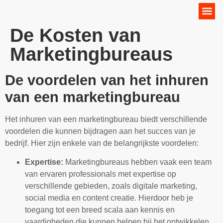
Online Marketing Strategie
De Kosten van
Marketingbureaus
De voordelen van het inhuren
van een marketingbureau
Het inhuren van een marketingbureau biedt verschillende
voordelen die kunnen bijdragen aan het succes van je
bedrijf. Hier zijn enkele van de belangrijkste voordelen:
Expertise:
Marketingbureaus hebben vaak een team
van ervaren professionals met expertise op
verschillende gebieden, zoals digitale marketing,
social media en content creatie. Hierdoor heb je
toegang tot een breed scala aan kennis en
vaardigheden die kunnen helpen bij het ontwikkelen