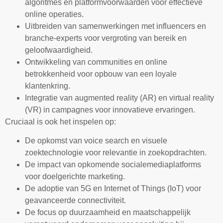
algoritmes en platformvoorwaarden voor effectieve
online operaties.
Uitbreiden van samenwerkingen met influencers en
branche-experts voor vergroting van bereik en
geloofwaardigheid.
Ontwikkeling van communities en online
betrokkenheid voor opbouw van een loyale
klantenkring.
Integratie van augmented reality (AR) en virtual reality
(VR) in campagnes voor innovatieve ervaringen.
Cruciaal is ook het inspelen op:
De opkomst van voice search en visuele
zoektechnologie voor relevantie in zoekopdrachten.
De impact van opkomende socialemediaplatforms
voor doelgerichte marketing.
De adoptie van 5G en Internet of Things (IoT) voor
geavanceerde connectiviteit.
De focus op duurzaamheid en maatschappelijk