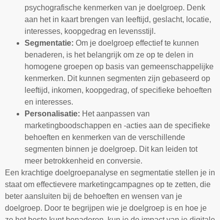
psychografische kenmerken van je doelgroep. Denk
aan het in kaart brengen van leeftijd, geslacht, locatie,
interesses, koopgedrag en levensstijl.
Segmentatie:
Om je doelgroep effectief te kunnen
benaderen, is het belangrijk om ze op te delen in
homogene groepen op basis van gemeenschappelijke
kenmerken. Dit kunnen segmenten zijn gebaseerd op
leeftijd, inkomen, koopgedrag, of specifieke behoeften
en interesses.
Personalisatie:
Het aanpassen van
marketingboodschappen en -acties aan de specifieke
behoeften en kenmerken van de verschillende
segmenten binnen je doelgroep. Dit kan leiden tot
meer betrokkenheid en conversie.
Een krachtige doelgroepanalyse en segmentatie stellen je in
staat om effectievere marketingcampagnes op te zetten, die
beter aansluiten bij de behoeften en wensen van je
doelgroep. Door te begrijpen wie je doelgroep is en hoe je
ze het beste kunt benaderen, kun je de impact van je digitale