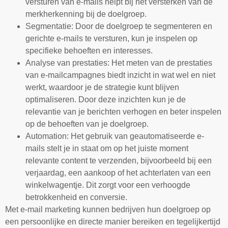
versturen van e-mails helpt bij het versterken van de
merkherkenning bij de doelgroep.
Segmentatie: Door de doelgroep te segmenteren en
gerichte e-mails te versturen, kun je inspelen op
specifieke behoeften en interesses.
Analyse van prestaties: Het meten van de prestaties
van e-mailcampagnes biedt inzicht in wat wel en niet
werkt, waardoor je de strategie kunt blijven
optimaliseren. Door deze inzichten kun je de
relevantie van je berichten verhogen en beter inspelen
op de behoeften van je doelgroep.
Automation: Het gebruik van geautomatiseerde e-
mails stelt je in staat om op het juiste moment
relevante content te verzenden, bijvoorbeeld bij een
verjaardag, een aankoop of het achterlaten van een
winkelwagentje. Dit zorgt voor een verhoogde
betrokkenheid en conversie.
Met e-mail marketing kunnen bedrijven hun doelgroep op
een persoonlijke en directe manier bereiken en tegelijkertijd