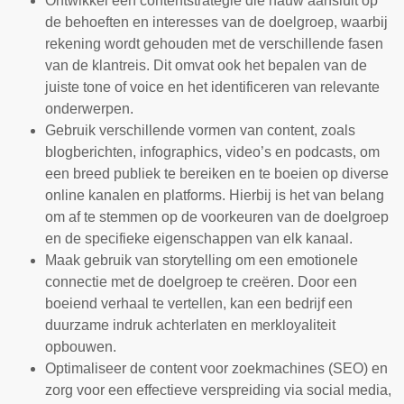
Ontwikkel een contentstrategie die nauw aansluit op
de behoeften en interesses van de doelgroep, waarbij
rekening wordt gehouden met de verschillende fasen
van de klantreis. Dit omvat ook het bepalen van de
juiste tone of voice en het identificeren van relevante
onderwerpen.
Gebruik verschillende vormen van content, zoals
blogberichten, infographics, video’s en podcasts, om
een breed publiek te bereiken en te boeien op diverse
online kanalen en platforms. Hierbij is het van belang
om af te stemmen op de voorkeuren van de doelgroep
en de specifieke eigenschappen van elk kanaal.
Maak gebruik van storytelling om een emotionele
connectie met de doelgroep te creëren. Door een
boeiend verhaal te vertellen, kan een bedrijf een
duurzame indruk achterlaten en merkloyaliteit
opbouwen.
Optimaliseer de content voor zoekmachines (SEO) en
zorg voor een effectieve verspreiding via social media,