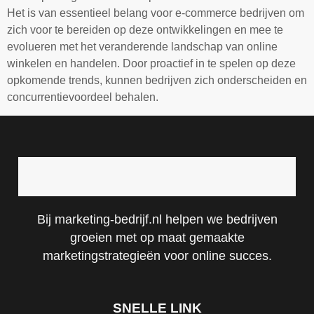
Het is van essentieel belang voor e-commerce bedrijven om
zich voor te bereiden op deze ontwikkelingen en mee te
evolueren met het veranderende landschap van online
winkelen en handelen. Door proactief in te spelen op deze
opkomende trends, kunnen bedrijven zich onderscheiden en
concurrentievoordeel behalen.
Bij marketing-bedrijf.nl helpen we bedrijven
groeien met op maat gemaakte
marketingstrategieën voor online succes.
SNELLE LINK