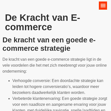
Online Marketing Strategie
De Kracht van E-
commerce
De kracht van een goede e-
commerce strategie
De kracht van een goede e-commerce strategie ligt in de
vele voordelen die het met zich meebrengt voor jouw online
onderneming:
Verhoogde conversie: Een doordachte strategie kan
leiden tot hogere conversieratio’s, waardoor meer
bezoekers daadwerkelijk klanten worden.
Verbeterde klantenervaring: Een goede strategie zorgt
voor een naadloze en aangename ervaring voor jouw
klanten, met duidelijke navigatie, snelle laadtijden en