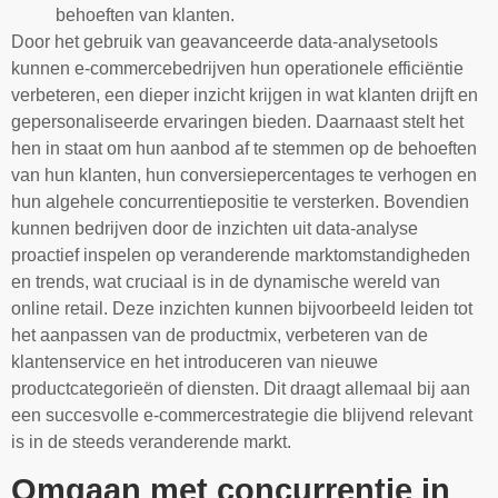
behoeften van klanten.
Door het gebruik van geavanceerde data-analysetools
kunnen e-commercebedrijven hun operationele efficiëntie
verbeteren, een dieper inzicht krijgen in wat klanten drijft en
gepersonaliseerde ervaringen bieden. Daarnaast stelt het
hen in staat om hun aanbod af te stemmen op de behoeften
van hun klanten, hun conversiepercentages te verhogen en
hun algehele concurrentiepositie te versterken. Bovendien
kunnen bedrijven door de inzichten uit data-analyse
proactief inspelen op veranderende marktomstandigheden
en trends, wat cruciaal is in de dynamische wereld van
online retail. Deze inzichten kunnen bijvoorbeeld leiden tot
het aanpassen van de productmix, verbeteren van de
klantenservice en het introduceren van nieuwe
productcategorieën of diensten. Dit draagt allemaal bij aan
een succesvolle e-commercestrategie die blijvend relevant
is in de steeds veranderende markt.
Omgaan met concurrentie in