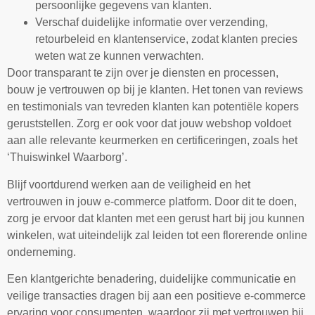
persoonlijke gegevens van klanten.
Verschaf duidelijke informatie over verzending,
retourbeleid en klantenservice, zodat klanten precies
weten wat ze kunnen verwachten.
Door transparant te zijn over je diensten en processen,
bouw je vertrouwen op bij je klanten. Het tonen van reviews
en testimonials van tevreden klanten kan potentiële kopers
geruststellen. Zorg er ook voor dat jouw webshop voldoet
aan alle relevante keurmerken en certificeringen, zoals het
‘Thuiswinkel Waarborg’.
Blijf voortdurend werken aan de veiligheid en het
vertrouwen in jouw e-commerce platform. Door dit te doen,
zorg je ervoor dat klanten met een gerust hart bij jou kunnen
winkelen, wat uiteindelijk zal leiden tot een florerende online
onderneming.
Een klantgerichte benadering, duidelijke communicatie en
veilige transacties dragen bij aan een positieve e-commerce
ervaring voor consumenten, waardoor zij met vertrouwen bij