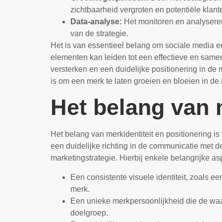
zichtbaarheid vergroten en potentiële klant
Data-analyse:
Het monitoren en analyseren
van de strategie.
Het is van essentieel belang om sociale media e
elementen kan leiden tot een effectieve en sam
versterken en een duidelijke positionering in de 
is om een merk te laten groeien en bloeien in de
Het belang van m
Het belang van merkidentiteit en positionering 
een duidelijke richting in de communicatie met d
marketingstrategie. Hierbij enkele belangrijke a
Een consistente visuele identiteit, zoals e
merk.
Een unieke merkpersoonlijkheid die de waa
doelgroep.