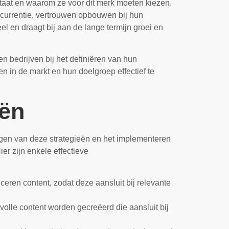
staat en waarom ze voor dit merk moeten kiezen.
ncurrentie, vertrouwen opbouwen bij hun
el en draagt bij aan de lange termijn groei en
n bedrijven bij het definiëren van hun
n in de markt en hun doelgroep effectief te
eën
olgen van deze strategieën en het implementeren
er zijn enkele effectieve
ceren content, zodat deze aansluit bij relevante
olle content worden gecreëerd die aansluit bij