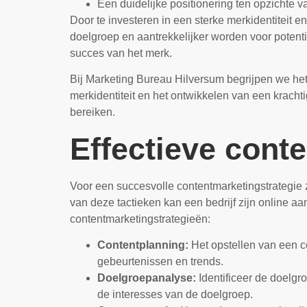
Een duidelijke positionering ten opzichte 
Door te investeren in een sterke merkidentiteit 
doelgroep en aantrekkelijker worden voor potentië
succes van het merk.
Bij Marketing Bureau Hilversum begrijpen we het 
merkidentiteit en het ontwikkelen van een krachti
bereiken.
Effectieve cont
Voor een succesvolle contentmarketingstrategie z
van deze tactieken kan een bedrijf zijn online aa
contentmarketingstrategieën:
Contentplanning:
Het opstellen van een co
gebeurtenissen en trends.
Doelgroepanalyse:
Identificeer de doelgr
de interesses van de doelgroep.