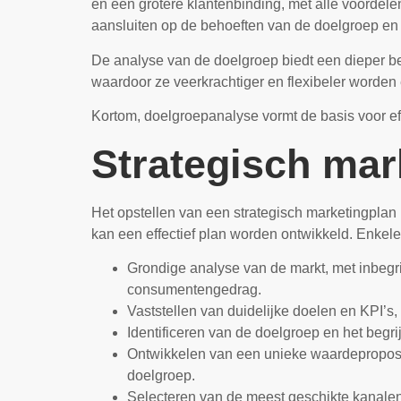
en een grotere klantenbinding, met alle voordelen
aansluiten op de behoeften van de doelgroep en
De analyse van de doelgroep biedt een dieper b
waardoor ze veerkrachtiger en flexibeler worden
Kortom, doelgroepanalyse vormt de basis voor ef
Strategisch mar
Het opstellen van een strategisch marketingplan
kan een effectief plan worden ontwikkeld. Enkel
Grondige analyse van de markt, met inbegri
consumentengedrag.
Vaststellen van duidelijke doelen en KPI’
Identificeren van de doelgroep en het begri
Ontwikkelen van een unieke waardeproposit
doelgroep.
Selecteren van de meest geschikte kanalen