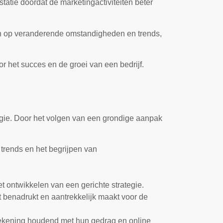
statie doordat de marketingactiviteiten beter
en op veranderende omstandigheden en trends,
r het succes en de groei van een bedrijf.
tegie. Door het volgen van een grondige aanpak
 trends en het begrijpen van
t ontwikkelen van een gerichte strategie.
 benadrukt en aantrekkelijk maakt voor de
 rekening houdend met hun gedrag en online