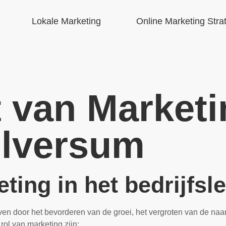
Lokale Marketing
Online Marketing Stra
 van Marketi
ilversum
ting in het bedrijfsl
sleven door het bevorderen van de groei, het vergroten van de n
rol van marketing zijn: