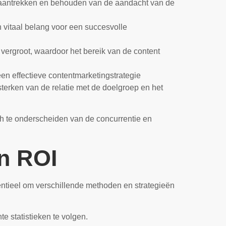
t aantrekken en behouden van de aandacht van de
n vitaal belang voor een succesvolle
vergroot, waardoor het bereik van de content
en effectieve contentmarketingstrategie
sterken van de relatie met de doelgroep en het
ch te onderscheiden van de concurrentie en
en ROI
entieel om verschillende methoden en strategieën
e statistieken te volgen.