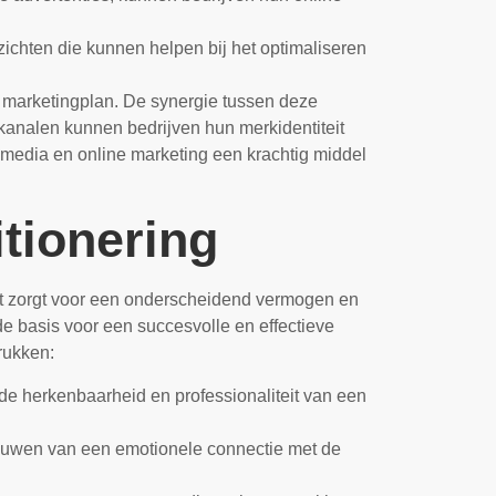
ichten die kunnen helpen bij het optimaliseren
h marketingplan. De synergie tussen deze
kanalen kunnen bedrijven hun merkidentiteit
le media en online marketing een krachtig middel
itionering
Het zorgt voor een onderscheidend vermogen en
de basis voor een succesvolle en effectieve
rukken:
 de herkenbaarheid en professionaliteit van een
pbouwen van een emotionele connectie met de