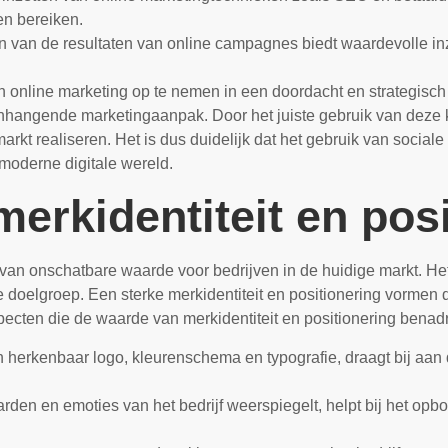
en bereiken.
 van de resultaten van online campagnes biedt waardevolle inz
n online marketing op te nemen in een doordacht en strategisc
enhangende marketingaanpak. Door het juiste gebruik van deze 
markt realiseren. Het is dus duidelijk dat het gebruik van socia
 moderne digitale wereld.
erkidentiteit en pos
is van onschatbare waarde voor bedrijven in de huidige markt. 
e doelgroep. Een sterke merkidentiteit en positionering vormen 
specten die de waarde van merkidentiteit en positionering benad
en herkenbaar logo, kleurenschema en typografie, draagt bij aan
rden en emoties van het bedrijf weerspiegelt, helpt bij het o