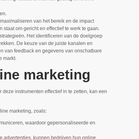
en.
 maximaliseren van het bereik en de impact
 staat om gericht en effectief te werk te gaan.
strategieën. Het identificeren van de doelgroep
trekken. De keuze van de juiste kanalen en
melen van feedback en gegevens van onschatbare
e markt.
line marketing
deze instrumenten effectief in te zetten, kan een
line marketing, zoals:
ommuniceren, waardoor gepersonaliseerde en
e advertenties, kunnen bedrijven hun online