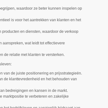
 begrijpen, waardoor ze beter kunnen inspelen op
ieel is voor het aantrekken van klanten en het
van producten en diensten, waardoor de verkoop
aanspreken, wat leidt tot effectievere
n de relatie met klanten te versterken.
sleven:
 van de juiste positionering en prijsstrategieën.
van de klanttevredenheid en het behouden van
van bedreigingen en kansen in de markt.
e marktpositie te verbeteren en zakelijke
 het bedrijfsleven en aanzienlijk bijdraagt aan