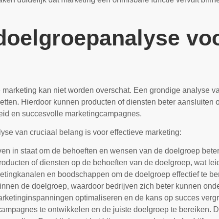
doelgroepanalyse voo
 marketing kan niet worden overschat. Een grondige analyse van
 zetten. Hierdoor kunnen producten of diensten beter aansluite
nheid en succesvolle marketingcampagnes.
e van cruciaal belang is voor effectieve marketing:
jven in staat om de behoeften en wensen van de doelgroep beter 
producten of diensten op de behoeften van de doelgroep, wat lei
rketingkanalen en boodschappen om de doelgroep effectief te be
e binnen de doelgroep, waardoor bedrijven zich beter kunnen ond
rketinginspanningen optimaliseren en de kans op succes vergr
campagnes te ontwikkelen en de juiste doelgroep te bereiken. Dit 