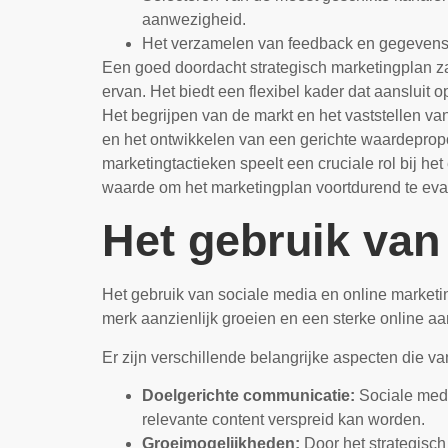
aanwezigheid.
Het verzamelen van feedback en gegevens 
Een goed doordacht strategisch marketingplan za
ervan. Het biedt een flexibel kader dat aansluit 
Het begrijpen van de markt en het vaststellen va
en het ontwikkelen van een gerichte waardepropos
marketingtactieken speelt een cruciale rol bij h
waarde om het marketingplan voortdurend te eva
Het gebruik van
Het gebruik van sociale media en online marketin
merk aanzienlijk groeien en een sterke online 
Er zijn verschillende belangrijke aspecten die va
Doelgerichte communicatie:
Sociale medi
relevante content verspreid kan worden.
Groeimogelijkheden:
Door het strategisch