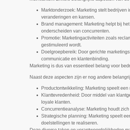
Marktonderzoek: Marketing stelt bedrijven 
veranderingen en kansen.
Brand management: Marketing helpt bij het
onderscheiden van concurrenten.
Promotie: Marketingactiviteiten zoals recl
gestimuleerd wordt.
Doelgroepbereik: Door gerichte marketingst
communicatie en klantenbinding.
Marketing is dus van essentieel belang voor bedri
Naast deze aspecten zijn er nog andere belangrij
Productontwikkeling: Marketing speelt een r
Klanttevredenheid: Door middel van klantg
loyale klanten.
Concurrentieanalyse: Marketing houdt zich 
Strategische planning: Marketing speelt een
doelstellingen te realiseren.
Deze diverse taken en verantwoordelijkheden make