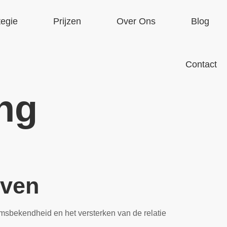
tegie
Prijzen
Over Ons
Blog
Contact
ng
even
aamsbekendheid en het versterken van de relatie