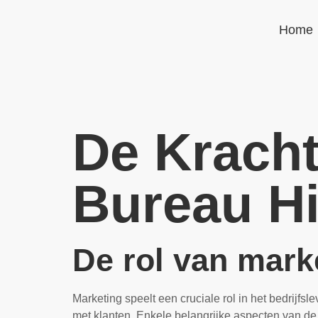
Home
De Kracht
Bureau H
De rol van marke
Marketing speelt een cruciale rol in het bedrijf
met klanten. Enkele belangrijke aspecten van de 