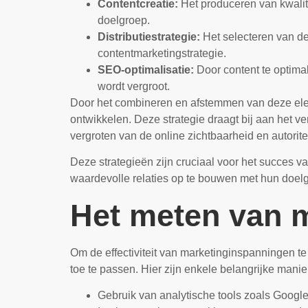
Contentcreatie:
Het produceren van kwalit
doelgroep.
Distributiestrategie:
Het selecteren van de
contentmarketingstrategie.
SEO-optimalisatie:
Door content te optima
wordt vergroot.
Door het combineren en afstemmen van deze eleme
ontwikkelen. Deze strategie draagt bij aan het v
vergroten van de online zichtbaarheid en autorite
Deze strategieën zijn cruciaal voor het succes 
waardevolle relaties op te bouwen met hun doel
Het meten van m
Om de effectiviteit van marketinginspanningen t
toe te passen. Hier zijn enkele belangrijke mani
Gebruik van analytische tools zoals Google 