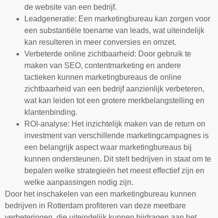
de website van een bedrijf.
Leadgeneratie: Een marketingbureau kan zorgen voor
een substantiële toename van leads, wat uiteindelijk
kan resulteren in meer conversies en omzet.
Verbeterde online zichtbaarheid: Door gebruik te
maken van SEO, contentmarketing en andere
tactieken kunnen marketingbureaus de online
zichtbaarheid van een bedrijf aanzienlijk verbeteren,
wat kan leiden tot een grotere merkbelangstelling en
klantenbinding.
ROI-analyse: Het inzichtelijk maken van de return on
investment van verschillende marketingcampagnes is
een belangrijk aspect waar marketingbureaus bij
kunnen ondersteunen. Dit stelt bedrijven in staat om te
bepalen welke strategieën het meest effectief zijn en
welke aanpassingen nodig zijn.
Door het inschakelen van een marketingbureau kunnen
bedrijven in Rotterdam profiteren van deze meetbare
verbeteringen, die uiteindelijk kunnen bijdragen aan het