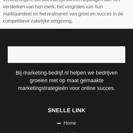
versterken van hun merk, het vergroten van hun
marktaandeel en het realiseren van groei en succes in de
competitieve zakelijke omgeving.
Bij marketing-bedrijf.nl helpen we bedrijven
groeien met op maat gemaakte
marketingstrategieën voor online succes.
SNELLE LINK
Home