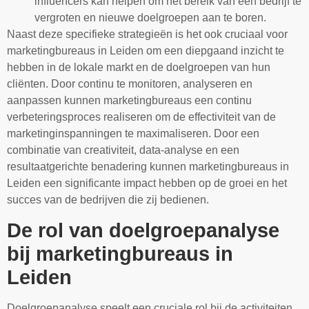
influencers kan helpen om het bereik van een bedrijf te
vergroten en nieuwe doelgroepen aan te boren.
Naast deze specifieke strategieën is het ook cruciaal voor
marketingbureaus in Leiden om een diepgaand inzicht te
hebben in de lokale markt en de doelgroepen van hun
cliënten. Door continu te monitoren, analyseren en
aanpassen kunnen marketingbureaus een continu
verbeteringsproces realiseren om de effectiviteit van de
marketinginspanningen te maximaliseren. Door een
combinatie van creativiteit, data-analyse en een
resultaatgerichte benadering kunnen marketingbureaus in
Leiden een significante impact hebben op de groei en het
succes van de bedrijven die zij bedienen.
De rol van doelgroepanalyse
bij marketingbureaus in
Leiden
Doelgroepanalyse speelt een cruciale rol bij de activiteiten