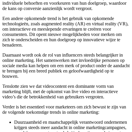
individuele behoeften en voorkeuren van hun doelgroep, waardoor
de kans op conversie aanzienlijk wordt vergroot.
Een andere opkomende trend is het gebruik van opkomende
technologieën, zoals augmented reality (AR) en virtual reality (VR),
om interactieve en meeslepende ervaringen te creëren voor
consumenten. Dit opent nieuwe mogelijkheden voor merken om
zich te onderscheiden en hun doelgroep op innovatieve wijze te
benaderen.
Daarnaast wordt ook de rol van influencers steeds belangrijker in
online marketing. Het samenwerken met invloedrijke personen op
sociale media kan helpen om een merk of product onder de aandacht
te brengen bij een breed publiek en geloofwaardigheid op te
bouwen.
Tenslotte zien we dat videocontent een dominante vorm van
marketing blijft, met de opkomst van live video en interactieve
video’s die de betrokkenheid van gebruikers vergroten.
Verder is het essentieel voor marketeers om zich bewust te zijn van
de volgende toekomstige trends in online marketing:
Duurzaamheid en maatschappelijk verantwoord ondernemen
krijgen steeds meer aandacht in online marketingcampagnes,