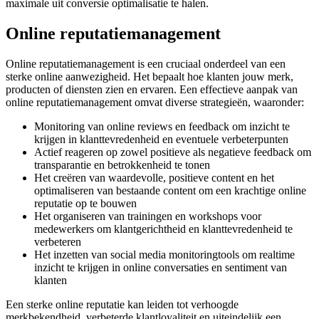
maximale uit conversie optimalisatie te halen.
Online reputatiemanagement
Online reputatiemanagement is een cruciaal onderdeel van een
sterke online aanwezigheid. Het bepaalt hoe klanten jouw merk,
producten of diensten zien en ervaren. Een effectieve aanpak van
online reputatiemanagement omvat diverse strategieën, waaronder:
Monitoring van online reviews en feedback om inzicht te
krijgen in klanttevredenheid en eventuele verbeterpunten
Actief reageren op zowel positieve als negatieve feedback om
transparantie en betrokkenheid te tonen
Het creëren van waardevolle, positieve content en het
optimaliseren van bestaande content om een krachtige online
reputatie op te bouwen
Het organiseren van trainingen en workshops voor
medewerkers om klantgerichtheid en klanttevredenheid te
verbeteren
Het inzetten van social media monitoringtools om realtime
inzicht te krijgen in online conversaties en sentiment van
klanten
Een sterke online reputatie kan leiden tot verhoogde
merkbekendheid, verbeterde klantloyaliteit en uiteindelijk een