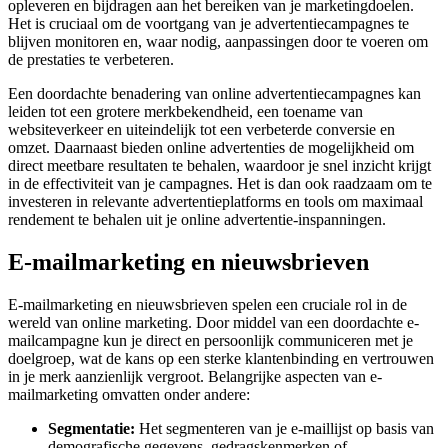
opleveren en bijdragen aan het bereiken van je marketingdoelen.
Het is cruciaal om de voortgang van je advertentiecampagnes te
blijven monitoren en, waar nodig, aanpassingen door te voeren om
de prestaties te verbeteren.
Een doordachte benadering van online advertentiecampagnes kan
leiden tot een grotere merkbekendheid, een toename van
websiteverkeer en uiteindelijk tot een verbeterde conversie en
omzet. Daarnaast bieden online advertenties de mogelijkheid om
direct meetbare resultaten te behalen, waardoor je snel inzicht krijgt
in de effectiviteit van je campagnes. Het is dan ook raadzaam om te
investeren in relevante advertentieplatforms en tools om maximaal
rendement te behalen uit je online advertentie-inspanningen.
E-mailmarketing en nieuwsbrieven
E-mailmarketing en nieuwsbrieven spelen een cruciale rol in de
wereld van online marketing. Door middel van een doordachte e-
mailcampagne kun je direct en persoonlijk communiceren met je
doelgroep, wat de kans op een sterke klantenbinding en vertrouwen
in je merk aanzienlijk vergroot. Belangrijke aspecten van e-
mailmarketing omvatten onder andere:
Segmentatie:
Het segmenteren van je e-maillijst op basis van
demografische gegevens, gedragskenmerken of