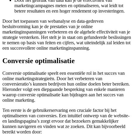
Door het gebruik van data kan je de effectiviteit van
marketingcampagnes meten en optimaliseren, wat leidt tot
betere resultaten en een hoger rendement op investeringen.
Door het toepassen van webanalyse en data-gedreven
besluitvorming kan je de prestaties van je online
marketinginspanningen verbeteren en de algehele effectiviteit van je
strategie versterken. Het stelt je in staat om gefundeerde beslissingen
te nemen op basis van feiten en cijfers, wat uiteindelijk zal leiden tot
een succesvollere online marketinginspanning.
Conversie optimalisatie
Conversie optimalisatie speelt een essentiële rol in het succes van
online marketingstrategieën. Door het verbeteren van
conversieratio’s kunnen bedrijven hun online doelen beter bereiken.
Hieronder volgt een diepgaande bespreking van enkele manieren
waarop conversie optimalisatie kan bijdragen aan het succes van
online marketing.
Ten eerste is de gebruikerservaring een cruciale factor bij het
optimaliseren van conversies. Een intuïtief ontwerp van de website-
en landingspagina’s zorgt ervoor dat bezoekers gemakkelijker
kunnen navigeren en vinden wat ze zoeken. Dit kan bijvoorbeeld
bereikt worden door: