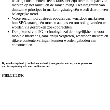
waarbij consumenten steeds kritischer zijn over de impact van
merken op het milieu en de samenleving. Het integreren van
duurzame principes in marketingstrategieën wordt daarom een
belangrijke trend.
Voice search wordt steeds populairder, waardoor marketeers
hun SEO-strategieën moeten aanpassen om ook gevonden te
worden via gesproken zoekopdrachten.
De opkomst van 5G-technologie zal de mogelijkheden voor
mobiele marketing aanzienlijk vergroten, waardoor snellere en
rijkere contentervaringen kunnen worden geboden aan
consumenten.
Bij marketing-bedrijf.nl helpen we bedrijven groeien met op maat gemaakte
marketingstrategieën voor online succes.
SNELLE LINK