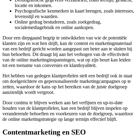
locatie en inkomen.
Psychografische kenmerken in kaart brengen, zoals interesses,
levensstijl en waarden.
Online gedrag bestuderen, zoals zoekgedrag,
socialemediagebruik en online aankopen.
Door een diepgaand begrip te ontwikkelen van wie de potentiële
klanten zijn en wat hen drijft, kan de content en marketingmateriaal
van een bedrijf gericht worden aangepast om beter aan te sluiten bij
hun behoeften. Dit draagt bij aan het verhogen van de effectiviteit
van de online marketinginspanningen, wat op zijn beurt kan leiden
tot een toename van conversies en klantloyaliteit.
Het hebben van gedegen klantprofielen stelt een bedrijf ook in staat
om doelgerichtere en gepersonaliseerde marketingcampagnes op te
zetten, waardoor de kans op het bereiken van de juiste doelgroep
aanzienlijk wordt vergroot.
Door continu te blijven werken aan het verfijnen en up-to-date
houden van de klantprofielen, kan een bedrijf blijven inspelen op
veranderende behoeften en voorkeuren van de doelgroep, waardoor
de online marketingstrategie op lange termijn effectief blijft.
Contentmarketing en SEO