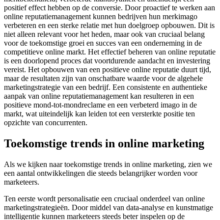
positief effect hebben op de conversie. Door proactief te werken aan
online reputatiemanagement kunnen bedrijven hun merkimago
verbeteren en een sterke relatie met hun doelgroep opbouwen. Dit is
niet alleen relevant voor het heden, maar ook van cruciaal belang
voor de toekomstige groei en succes van een onderneming in de
competitieve online markt. Het effectief beheren van online reputatie
is een doorlopend proces dat voortdurende aandacht en investering
vereist. Het opbouwen van een positieve online reputatie duurt tijd,
maar de resultaten zijn van onschatbare waarde voor de algehele
marketingstrategie van een bedrijf. Een consistente en authentieke
aanpak van online reputatiemanagement kan resulteren in een
positieve mond-tot-mondreclame en een verbeterd imago in de
markt, wat uiteindelijk kan leiden tot een versterkte positie ten
opzichte van concurrenten.
Toekomstige trends in online marketing
Als we kijken naar toekomstige trends in online marketing, zien we
een aantal ontwikkelingen die steeds belangrijker worden voor
marketeers.
Ten eerste wordt personalisatie een cruciaal onderdeel van online
marketingstrategieën. Door middel van data-analyse en kunstmatige
intelligentie kunnen marketeers steeds beter inspelen op de