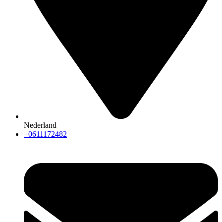
Nederland
+0611172482