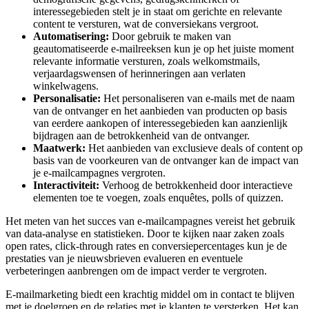
interessegebieden stelt je in staat om gerichte en relevante
content te versturen, wat de conversiekans vergroot.
Automatisering:
Door gebruik te maken van
geautomatiseerde e-mailreeksen kun je op het juiste moment
relevante informatie versturen, zoals welkomstmails,
verjaardagswensen of herinneringen aan verlaten
winkelwagens.
Personalisatie:
Het personaliseren van e-mails met de naam
van de ontvanger en het aanbieden van producten op basis
van eerdere aankopen of interessegebieden kan aanzienlijk
bijdragen aan de betrokkenheid van de ontvanger.
Maatwerk:
Het aanbieden van exclusieve deals of content op
basis van de voorkeuren van de ontvanger kan de impact van
je e-mailcampagnes vergroten.
Interactiviteit:
Verhoog de betrokkenheid door interactieve
elementen toe te voegen, zoals enquêtes, polls of quizzen.
Het meten van het succes van e-mailcampagnes vereist het gebruik
van data-analyse en statistieken. Door te kijken naar zaken zoals
open rates, click-through rates en conversiepercentages kun je de
prestaties van je nieuwsbrieven evalueren en eventuele
verbeteringen aanbrengen om de impact verder te vergroten.
E-mailmarketing biedt een krachtig middel om in contact te blijven
met je doelgroep en de relaties met je klanten te versterken. Het kan