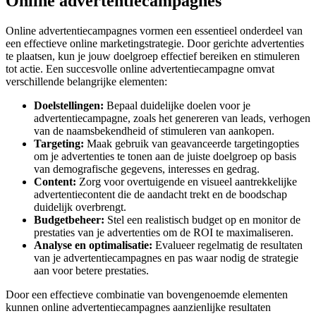
Online advertentiecampagnes
Online advertentiecampagnes vormen een essentieel onderdeel van
een effectieve online marketingstrategie. Door gerichte advertenties
te plaatsen, kun je jouw doelgroep effectief bereiken en stimuleren
tot actie. Een succesvolle online advertentiecampagne omvat
verschillende belangrijke elementen:
Doelstellingen:
Bepaal duidelijke doelen voor je
advertentiecampagne, zoals het genereren van leads, verhogen
van de naamsbekendheid of stimuleren van aankopen.
Targeting:
Maak gebruik van geavanceerde targetingopties
om je advertenties te tonen aan de juiste doelgroep op basis
van demografische gegevens, interesses en gedrag.
Content:
Zorg voor overtuigende en visueel aantrekkelijke
advertentiecontent die de aandacht trekt en de boodschap
duidelijk overbrengt.
Budgetbeheer:
Stel een realistisch budget op en monitor de
prestaties van je advertenties om de ROI te maximaliseren.
Analyse en optimalisatie:
Evalueer regelmatig de resultaten
van je advertentiecampagnes en pas waar nodig de strategie
aan voor betere prestaties.
Door een effectieve combinatie van bovengenoemde elementen
kunnen online advertentiecampagnes aanzienlijke resultaten