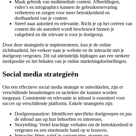
Maak gebruik van multimediale content. Afbeeldingen,
video’s en infographics kunnen de gebruikerservaring
verbeteren en zorgen voor meer betrokkenheid en
deelbaarheid van je content.
Streef naar autoriteit en relevantie. Richt je op het creëren van
content die als autoriteit wordt beschouwd binnen je
vakgebied en die relevant is voor je doelgroep.
Door deze strategieën te implementeren, kun je de online
zichtbaarheid, het verkeer naar je website en de interactie met je
doelgroep vergroten. Dit zal uiteindelijk bijdragen aan een sterkere
merkpositie en het behalen van je online marketingdoelstellingen.
Social media strategieën
Om een effectieve social media strategie te ontwikkelen, zijn er
verschillende benaderingen en tactieken die kunnen worden
toegepast. Consistentie en relevantie in inhoud is essentieel voor
succes op verschillende platforms. Enkele strategieën zijn:
Doelgroepanalyse: Identificeer specifieke doelgroepen en pas
de inhoud aan op hun behoeften en interesses.
Storytelling: Vertel krachtige verhalen om de betrokkenheid te
vergroten en een emotionele band op te bouwen.
Interactie: Wees actief in conversaties, reageer op