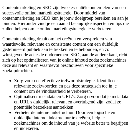
Contentmarketing en SEO zijn twee essentiële onderdelen van een
succesvolle online marketingstrategie. Door middel van
contentmarketing en SEO kun je jouw doelgroep bereiken en aan je
binden. Hieronder vind je een aantal belangrijke aspecten en tips die
zullen helpen om je online marketingstrategie te verbeteren:
Contentmarketing draait om het creëren en verspreiden van
waardevolle, relevante en consistente content om een duidelijk
gedefinieerd publiek aan te trekken en te behouden, en zo
winstgevende acties te ondernemen. SEO, aan de andere kant, richt
zich op het optimaliseren van je online inhoud zodat zoekmachines
deze als relevant en waardevol beschouwen voor specifieke
zoekopdrachten.
Zorg voor een effectieve trefwoordstrategie. Identificeer
relevante zoekwoorden en pas deze strategisch toe in je
content om de vindbaarheid te verbeteren.
Optimaliseer metadata en URL’s. Zorg ervoor dat je metadata
en URL’s duidelijk, relevant en overtuigend zijn, zodat ze
potentiële bezoekers aantrekken.
Verbeter de interne linkstructuur. Door een logische en
duidelijke interne linkstructuur te creëren, help je
zoekmachines om de inhoud van je website beter te begrijpen
en indexeren.