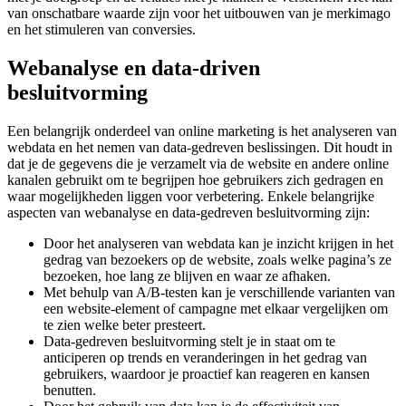
van onschatbare waarde zijn voor het uitbouwen van je merkimago
en het stimuleren van conversies.
Webanalyse en data-driven
besluitvorming
Een belangrijk onderdeel van online marketing is het analyseren van
webdata en het nemen van data-gedreven beslissingen. Dit houdt in
dat je de gegevens die je verzamelt via de website en andere online
kanalen gebruikt om te begrijpen hoe gebruikers zich gedragen en
waar mogelijkheden liggen voor verbetering. Enkele belangrijke
aspecten van webanalyse en data-gedreven besluitvorming zijn:
Door het analyseren van webdata kan je inzicht krijgen in het
gedrag van bezoekers op de website, zoals welke pagina’s ze
bezoeken, hoe lang ze blijven en waar ze afhaken.
Met behulp van A/B-testen kan je verschillende varianten van
een website-element of campagne met elkaar vergelijken om
te zien welke beter presteert.
Data-gedreven besluitvorming stelt je in staat om te
anticiperen op trends en veranderingen in het gedrag van
gebruikers, waardoor je proactief kan reageren en kansen
benutten.