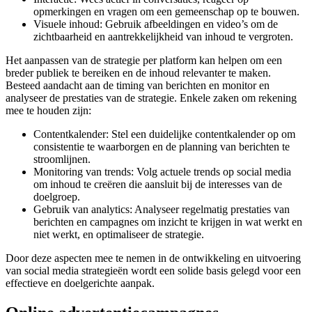
opmerkingen en vragen om een gemeenschap op te bouwen.
Visuele inhoud: Gebruik afbeeldingen en video’s om de
zichtbaarheid en aantrekkelijkheid van inhoud te vergroten.
Het aanpassen van de strategie per platform kan helpen om een
breder publiek te bereiken en de inhoud relevanter te maken.
Besteed aandacht aan de timing van berichten en monitor en
analyseer de prestaties van de strategie. Enkele zaken om rekening
mee te houden zijn:
Contentkalender: Stel een duidelijke contentkalender op om
consistentie te waarborgen en de planning van berichten te
stroomlijnen.
Monitoring van trends: Volg actuele trends op social media
om inhoud te creëren die aansluit bij de interesses van de
doelgroep.
Gebruik van analytics: Analyseer regelmatig prestaties van
berichten en campagnes om inzicht te krijgen in wat werkt en
niet werkt, en optimaliseer de strategie.
Door deze aspecten mee te nemen in de ontwikkeling en uitvoering
van social media strategieën wordt een solide basis gelegd voor een
effectieve en doelgerichte aanpak.