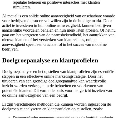
reputatie beheren en positieve interacties met klanten
stimuleren.
Al met al is een solide online aanwezigheid van onschatbare waarde
voor bedrijven die succesvol willen zijn in de huidige markt. Door
actief te investeren in hun online aanwezigheid, kunnen bedrijven
aanzienlijke voordelen behalen en hun merk laten groeien. Of het nu
gaat om het vergroten van de naamsbekendheid, het aantrekken van
nieuwe klanten of het versterken van klantrelaties, online
aanwezigheid speelt een cruciale rol in het succes van moderne
bedrijven.
Doelgroepanalyse en klantprofielen
Doelgroepanalyse en het opstellen van klantprofielen zijn essentiële
stappen in een effectieve online marketingstrategie. Door het
uitvoeren van een grondige doelgroepanalyse kan waardevolle
inzicht worden verkregen in de behoeften en voorkeuren van
potentiële klanten. Dit vormt de basis voor het gericht inzetten van
de online aanwezigheid van een bedrijf.
Er zijn verschillende methoden die kunnen worden ingezet om de
doelgroep te analyseren en klantprofielen op te stellen, zoals:
Demografische gegevens verzamelen, zoals leeftijd, geslacht,