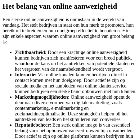
Het belang van online aanwezigheid
Een sterke online aanwezigheid is onmisbaar in de wereld van
vandaag. Het stelt bedrijven in staat om hun merk te promoten, hun
bereik uit te breiden en hun doelgroep effectief te benaderen. Hier
zijn enkele aspecten waarom online aanwezigheid van groot belang
is:
Zichtbaarheid:
Door een krachtige online aanwezigheid
kunnen bedrijven zich manifesteren voor een breed publiek,
waardoor de kans op het aantrekken van potentiële klanten en
het vergroten van de naamsbekendheid wordt vergroot.
Interactie:
Via online kanalen kunnen bedrijven direct in
contact komen met hun doelgroep. Door actief te zijn op
sociale media en het aanbieden van online klantenservice,
kunnen bedrijven een sterke band opbouwen met hun klanten.
Marketingmogelijkheden:
Online aanwezigheid opent de
deur naar diverse vormen van digitale marketing, zoals
contentmarketing, e-mailmarketing en
zoekmachineoptimalisatie. Deze strategieën helpen bij het
aantrekken van leads en het stimuleren van conversies.
Reputatiebeheer:
Een sterk online imago is van essentieel
belang voor het opbouwen van vertrouwen bij consumenten.
Door actief te zijn op online platforms kunnen bedrijven hun