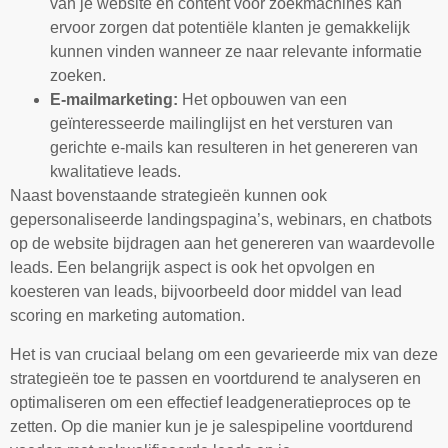
van je website en content voor zoekmachines kan
ervoor zorgen dat potentiële klanten je gemakkelijk
kunnen vinden wanneer ze naar relevante informatie
zoeken.
E-mailmarketing:
Het opbouwen van een
geïnteresseerde mailinglijst en het versturen van
gerichte e-mails kan resulteren in het genereren van
kwalitatieve leads.
Naast bovenstaande strategieën kunnen ook
gepersonaliseerde landingspagina’s, webinars, en chatbots
op de website bijdragen aan het genereren van waardevolle
leads. Een belangrijk aspect is ook het opvolgen en
koesteren van leads, bijvoorbeeld door middel van lead
scoring en marketing automation.
Het is van cruciaal belang om een gevarieerde mix van deze
strategieën toe te passen en voortdurend te analyseren en
optimaliseren om een effectief leadgeneratieproces op te
zetten. Op die manier kun je je salespipeline voortdurend