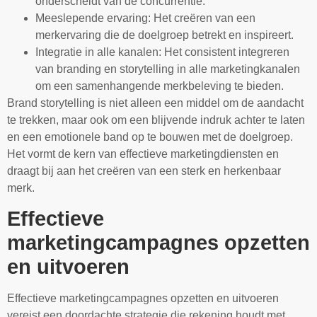
onderscheidt van de concurrentie.
Meeslepende ervaring: Het creëren van een
merkervaring die de doelgroep betrekt en inspireert.
Integratie in alle kanalen: Het consistent integreren
van branding en storytelling in alle marketingkanalen
om een samenhangende merkbeleving te bieden.
Brand storytelling is niet alleen een middel om de aandacht
te trekken, maar ook om een blijvende indruk achter te laten
en een emotionele band op te bouwen met de doelgroep.
Het vormt de kern van effectieve marketingdiensten en
draagt bij aan het creëren van een sterk en herkenbaar
merk.
Effectieve
marketingcampagnes opzetten
en uitvoeren
Effectieve marketingcampagnes opzetten en uitvoeren
vereist een doordachte strategie die rekening houdt met