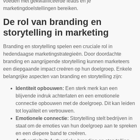
voeden met gekwalificeerde leads en je
marketingdoelstellingen bereiken.
De rol van branding en
storytelling in marketing
Branding en storytelling spelen een cruciale rol in
hedendaagse marketingstrategieën. Door doordachte
branding en aangrijpende storytelling kunnen marketeers
een diepgaande impact creëren op hun doelgroep. Enkele
belangrijke aspecten van branding en storytelling zijn:
Identiteit opbouwen:
Een sterk merk kan een
blijvende indruk achterlaten en een emotionele
connectie opbouwen met de doelgroep. Dit kan leiden
tot loyaliteit en vertrouwen.
Emotionele connectie:
Storytelling stelt bedrijven in
staat om de emoties van hun doelgroep aan te spreken
en een diepere band te creëren.