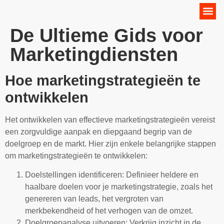
Online Marketing Strategie
De Ultieme Gids voor
Marketingdiensten
Hoe marketingstrategieën te
ontwikkelen
Het ontwikkelen van effectieve marketingstrategieën vereist
een zorgvuldige aanpak en diepgaand begrip van de
doelgroep en de markt. Hier zijn enkele belangrijke stappen
om marketingstrategieën te ontwikkelen:
Doelstellingen identificeren: Definieer heldere en
haalbare doelen voor je marketingstrategie, zoals het
genereren van leads, het vergroten van
merkbekendheid of het verhogen van de omzet.
Doelgroepanalyse uitvoeren: Verkrijg inzicht in de