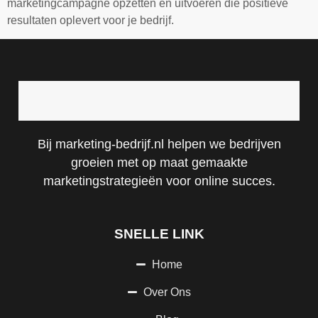
marketingcampagne opzetten en uitvoeren die positieve
resultaten oplevert voor je bedrijf.
Bij marketing-bedrijf.nl helpen we bedrijven
groeien met op maat gemaakte
marketingstrategieën voor online succes.
SNELLE LINK
Home
Over Ons