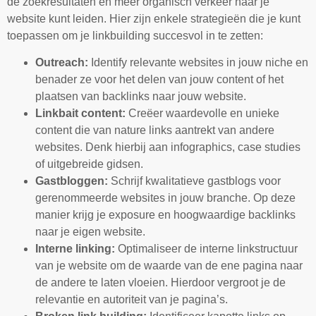
de zoekresultaten en meer organisch verkeer naar je
website kunt leiden. Hier zijn enkele strategieën die je kunt
toepassen om je linkbuilding succesvol in te zetten:
Outreach:
Identify relevante websites in jouw niche en
benader ze voor het delen van jouw content of het
plaatsen van backlinks naar jouw website.
Linkbait content:
Creëer waardevolle en unieke
content die van nature links aantrekt van andere
websites. Denk hierbij aan infographics, case studies
of uitgebreide gidsen.
Gastbloggen:
Schrijf kwalitatieve gastblogs voor
gerenommeerde websites in jouw branche. Op deze
manier krijg je exposure en hoogwaardige backlinks
naar je eigen website.
Interne linking:
Optimaliseer de interne linkstructuur
van je website om de waarde van de ene pagina naar
de andere te laten vloeien. Hierdoor vergroot je de
relevantie en autoriteit van je pagina’s.