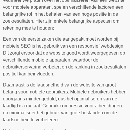
Wanneer we praten over het optimaliseren van een website
voor mobiele apparaten, spelen verschillende factoren een
belangrijke rol in het behalen van een hoge positie in de
zoekresultaten. Hier zijn enkele belangrijke aspecten om
rekening mee te houden:
Een van de eerste zaken die aangepakt moet worden bij
mobiele SEO is het gebruik van een responsief webdesign.
Dit zorgt ervoor dat de website goed wordt weergegeven op
verschillende mobiele apparaten, waardoor de
gebruikerservaring verbetert en de ranking in zoekresultaten
positief kan beïnvloeden.
Daarnaast is de laadsnelheid van de website van groot
belang voor mobiele gebruikers. Mobiele gebruikers hebben
doorgaans minder geduld, dus het optimaliseren van de
laadtijd is cruciaal. Gebruik compressie voor afbeeldingen
en minimaliseer het gebruik van grote bestanden om de
laadsnelheid te verbeteren.