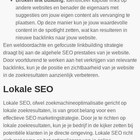
Broken link building:
Identificeer kapotte links op
andere websites en benader de eigenaars met
suggesties om jouw eigen content als vervanging te
plaatsen. Op deze manier kun je jouw waardevolle
content in de spotlight zetten, wat kan resulteren in
nieuwe backlinks naar jouw website.
Een weldoordachte en gefocuste linkbuilding strategie
draagt bij aan de algehele SEO prestaties van je website.
Door voortdurend te werken aan het verkrijgen van relevante
backlinks, kun je de positie en zichtbaarheid van je website
in de zoekresultaten aanzienlijk verbeteren.
Lokale SEO
Lokale SEO, ofwel zoekmachineoptimalisatie gericht op
lokale zoekresultaten, is van groot belang voor een
effectieve SEO marketingstrategie. Door je te richten op
lokale zoekresultaten, kun je je bedrijf in de kijker zetten bij
potentiële klanten in je directe omgeving. Lokale SEO richt