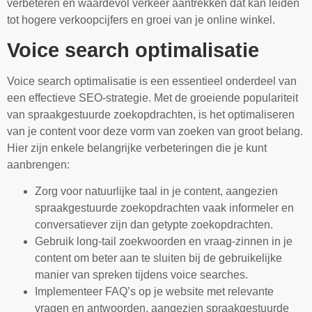
verbeteren en waardevol verkeer aantrekken dat kan leiden
tot hogere verkoopcijfers en groei van je online winkel.
Voice search optimalisatie
Voice search optimalisatie is een essentieel onderdeel van
een effectieve SEO-strategie. Met de groeiende populariteit
van spraakgestuurde zoekopdrachten, is het optimaliseren
van je content voor deze vorm van zoeken van groot belang.
Hier zijn enkele belangrijke verbeteringen die je kunt
aanbrengen:
Zorg voor natuurlijke taal in je content, aangezien
spraakgestuurde zoekopdrachten vaak informeler en
conversatiever zijn dan getypte zoekopdrachten.
Gebruik long-tail zoekwoorden en vraag-zinnen in je
content om beter aan te sluiten bij de gebruikelijke
manier van spreken tijdens voice searches.
Implementeer FAQ’s op je website met relevante
vragen en antwoorden, aangezien spraakgestuurde