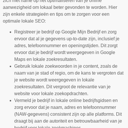
zich met name op het optimaliseren van je online
aanwezigheid om lokaal beter gevonden te worden. Hier
zijn enkele strategieën en tips om te zorgen voor een
optimale lokale SEO:
Registreer je bedrijf op Google Mijn Bedrijf en zorg
ervoor dat al je gegevens up-to-date zijn, inclusief je
adres, telefoonnummer en openingstijden. Dit zorgt
ervoor dat je bedrijf wordt weergegeven in Google
Maps en lokale zoekresultaten.
Gebruik lokale zoekwoorden in je content, zoals de
naam van je stad of regio, om de kans te vergroten dat
je website wordt weergegeven in lokale
zoekresultaten. Dit vergroot de relevantie van je
website voor lokale zoekopdrachten.
Vermeld je bedrijf in lokale online bedrijfsgidsen en
zorg ervoor dat je naam, adres en telefoonnummer
(NAW-gegevens) consistent zijn op alle platforms. Dit
draagt bij aan de autoriteit en betrouwbaarheid van je
bedrijf voor lokale zoekmachines.