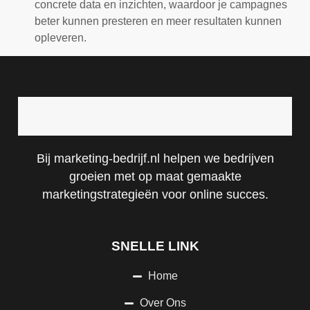
concrete data en inzichten, waardoor je campagnes
beter kunnen presteren en meer resultaten kunnen
opleveren.
Bij marketing-bedrijf.nl helpen we bedrijven
groeien met op maat gemaakte
marketingstrategieën voor online succes.
SNELLE LINK
Home
Over Ons