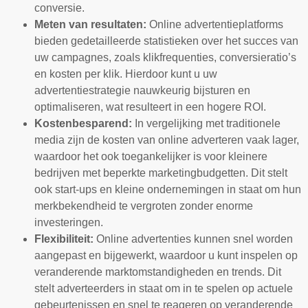
conversie.
Meten van resultaten:
Online advertentieplatforms
bieden gedetailleerde statistieken over het succes van
uw campagnes, zoals klikfrequenties, conversieratio’s
en kosten per klik. Hierdoor kunt u uw
advertentiestrategie nauwkeurig bijsturen en
optimaliseren, wat resulteert in een hogere ROI.
Kostenbesparend:
In vergelijking met traditionele
media zijn de kosten van online adverteren vaak lager,
waardoor het ook toegankelijker is voor kleinere
bedrijven met beperkte marketingbudgetten. Dit stelt
ook start-ups en kleine ondernemingen in staat om hun
merkbekendheid te vergroten zonder enorme
investeringen.
Flexibiliteit:
Online advertenties kunnen snel worden
aangepast en bijgewerkt, waardoor u kunt inspelen op
veranderende marktomstandigheden en trends. Dit
stelt adverteerders in staat om in te spelen op actuele
gebeurtenissen en snel te reageren op veranderende