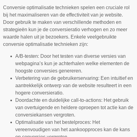
Conversie optimalisatie technieken spelen een cruciale rol
bij het maximaliseren van de effectiviteit van je website.
Door gebruik te maken van verschillende methoden en
strategieën kun je de conversieratio verhogen en zo meer
waarde halen uit je bezoekers. Enkele veelgebruikte
conversie optimalisatie technieken zijn:
A/B-testen: Door het testen van diverse versies van
webpagina’s kun je achterhalen welke elementen de
hoogste conversies genereren.
Verbetering van de gebruikerservaring: Een intuïtief en
aantrekkelijk ontwerp van de website resulteert in een
hogere conversieratio.
Doordachte en duidelijke call-to-actions: Het gebruik
van overtuigende en heldere oproepen tot actie kan de
conversiekansen vergroten.
Optimalisatie van het bestelproces: Het
vereenvoudigen van het aankoopproces kan de kans
op conversies vergroten.