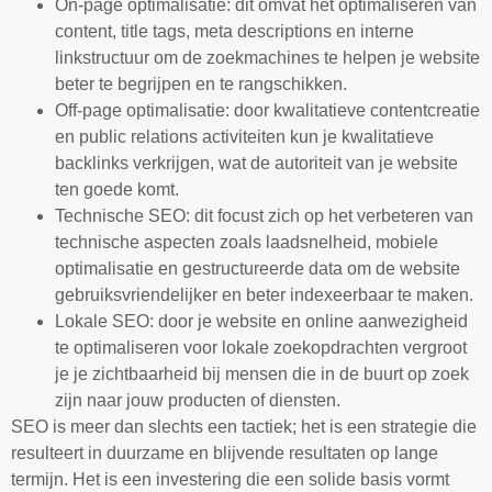
On-page optimalisatie: dit omvat het optimaliseren van
content, title tags, meta descriptions en interne
linkstructuur om de zoekmachines te helpen je website
beter te begrijpen en te rangschikken.
Off-page optimalisatie: door kwalitatieve contentcreatie
en public relations activiteiten kun je kwalitatieve
backlinks verkrijgen, wat de autoriteit van je website
ten goede komt.
Technische SEO: dit focust zich op het verbeteren van
technische aspecten zoals laadsnelheid, mobiele
optimalisatie en gestructureerde data om de website
gebruiksvriendelijker en beter indexeerbaar te maken.
Lokale SEO: door je website en online aanwezigheid
te optimaliseren voor lokale zoekopdrachten vergroot
je je zichtbaarheid bij mensen die in de buurt op zoek
zijn naar jouw producten of diensten.
SEO is meer dan slechts een tactiek; het is een strategie die
resulteert in duurzame en blijvende resultaten op lange
termijn. Het is een investering die een solide basis vormt