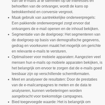
van de e-mails af te stemmen op de interesses en
behoeften van de ontvanger, wordt de kans op
betrokkenheid en conversie vergroot.
Maak gebruik van aantrekkelijke onderwerpregels:
Een pakkende onderwerpregel zorgt ervoor dat
ontvangers de e-mail openen en de inhoud bekijken.
Segmentatie van de doelgroep: Het segmenteren van
de doelgroep op basis van demografische gegevens,
gedrag en voorkeuren maakt het mogelijk om gerichte
en relevante e-mails te versturen.
Optimaliseer voor mobiele apparaten: Aangezien veel
mensen hun e-mails op mobiele apparaten bekijken, is
het belangrijk om ervoor te zorgen dat de e-mails goed
leesbaar zijn op verschillende schermformaten.
Meet en analyseer de resultaten: Door de prestaties
van de e-mailcampagnes te meten en de data te
analyseren, kunnen verbeteringen worden
aangebracht voor toekomstige campagnes.
Bied toegevoegde waarde: Het is belangrijk om