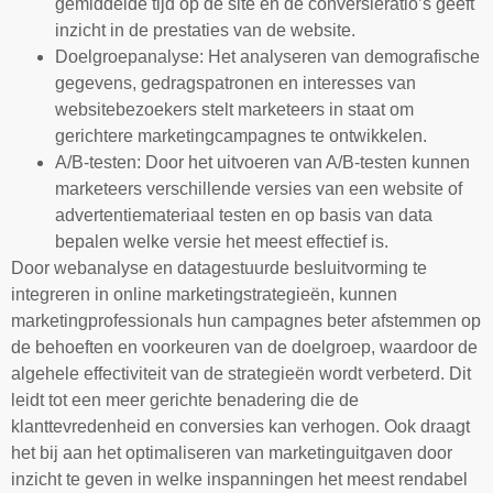
gemiddelde tijd op de site en de conversieratio’s geeft
inzicht in de prestaties van de website.
Doelgroepanalyse: Het analyseren van demografische
gegevens, gedragspatronen en interesses van
websitebezoekers stelt marketeers in staat om
gerichtere marketingcampagnes te ontwikkelen.
A/B-testen: Door het uitvoeren van A/B-testen kunnen
marketeers verschillende versies van een website of
advertentiemateriaal testen en op basis van data
bepalen welke versie het meest effectief is.
Door webanalyse en datagestuurde besluitvorming te
integreren in online marketingstrategieën, kunnen
marketingprofessionals hun campagnes beter afstemmen op
de behoeften en voorkeuren van de doelgroep, waardoor de
algehele effectiviteit van de strategieën wordt verbeterd. Dit
leidt tot een meer gerichte benadering die de
klanttevredenheid en conversies kan verhogen. Ook draagt
het bij aan het optimaliseren van marketinguitgaven door
inzicht te geven in welke inspanningen het meest rendabel