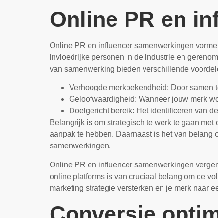
Online PR en i
Online PR en influencer samenwerkingen vormen 
invloedrijke personen in de industrie en gereno
van samenwerking bieden verschillende voordel
Verhoogde merkbekendheid: Door samen te
Geloofwaardigheid: Wanneer jouw merk wor
Doelgericht bereik: Het identificeren van de 
Belangrijk is om strategisch te werk te gaan met
aanpak te hebben. Daarnaast is het van belang om
samenwerkingen.
Online PR en influencer samenwerkingen vergen 
online platforms is van cruciaal belang om de vo
marketing strategie versterken en je merk naar e
Conversie optim