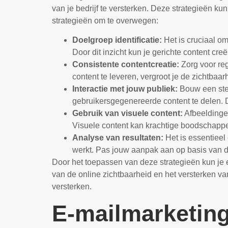
van je bedrijf te versterken. Deze strategieën ku
strategieën om te overwegen:
Doelgroep identificatie:
Het is cruciaal om
Door dit inzicht kun je gerichte content cr
Consistente contentcreatie:
Zorg voor reg
content te leveren, vergroot je de zichtbaar
Interactie met jouw publiek:
Bouw een ster
gebruikersgegenereerde content te delen. D
Gebruik van visuele content:
Afbeeldingen
Visuele content kan krachtige boodschapp
Analyse van resultaten:
Het is essentieel
werkt. Pas jouw aanpak aan op basis van de
Door het toepassen van deze strategieën kun je 
van de online zichtbaarheid en het versterken va
versterken.
E-mailmarketin