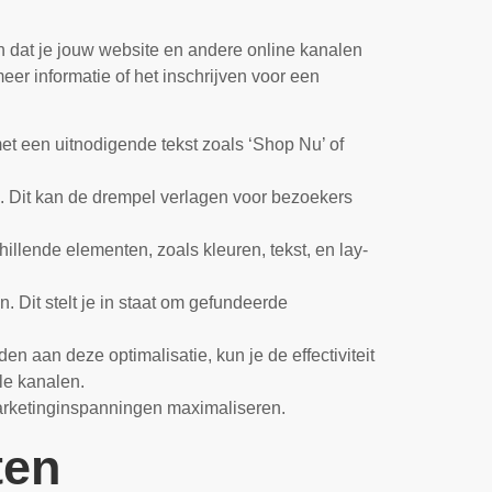
in dat je jouw website en andere online kanalen
r informatie of het inschrijven voor een
met een uitnodigende tekst zoals ‘Shop Nu’ of
te. Dit kan de drempel verlagen voor bezoekers
llende elementen, zoals kleuren, tekst, en lay-
 Dit stelt je in staat om gefundeerde
n aan deze optimalisatie, kun je de effectiviteit
le kanalen.
 marketinginspanningen maximaliseren.
ten