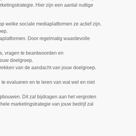
etingstrategie. Hier zijn een aantal nuttige
op welke sociale mediaplatformen ze actief zijn.
oep.
iaplatformen. Door regelmatig waardevolle
es, vragen te beantwoorden en
 jouw doelgroep.
ntrekken van de aandacht van jouw doelgroep.
te evalueren en te leren van wat wel en niet
pbouwen. Dit zal bijdragen aan het vergroten
hele marketingstrategie van jouw bedrijf zal