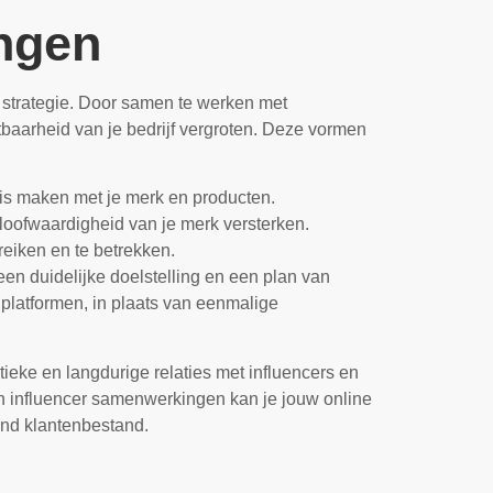
ngen
 strategie. Door samen te werken met
tbaarheid van je bedrijf vergroten. Deze vormen
s maken met je merk en producten.
oofwaardigheid van je merk versterken.
ereiken en te betrekken.
en duidelijke doelstelling en een plan van
 platformen, in plaats van eenmalige
eke en langdurige relaties met influencers en
 en influencer samenwerkingen kan je jouw online
end klantenbestand.