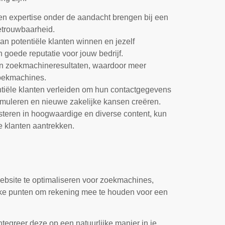
en expertise onder de aandacht brengen bij een
betrouwbaarheid.
van potentiële klanten winnen en jezelf
n goede reputatie voor jouw bedrijf.
 in zoekmachineresultaten, waardoor meer
zoekmachines.
ntiële klanten verleiden om hun contactgegevens
timuleren en nieuwe zakelijke kansen creëren.
esteren in hoogwaardige en diverse content, kun
e klanten aantrekken.
website te optimaliseren voor zoekmachines,
rijke punten om rekening mee te houden voor een
egreer deze op een natuurlijke manier in je