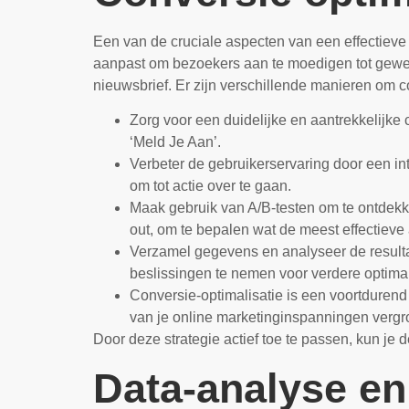
Een van de cruciale aspecten van een effectieve 
aanpast om bezoekers aan te moedigen tot gewens
nieuwsbrief. Er zijn verschillende manieren om co
Zorg voor een duidelijke en aantrekkelijke 
‘Meld Je Aan’.
Verbeter de gebruikerservaring door een in
om tot actie over te gaan.
Maak gebruik van A/B-testen om te ontdekke
out, om te bepalen wat de meest effectieve
Verzamel gegevens en analyseer de resultate
beslissingen te nemen voor verdere optimal
Conversie-optimalisatie is een voortdurend 
van je online marketinginspanningen vergr
Door deze strategie actief toe te passen, kun j
Data-analyse en