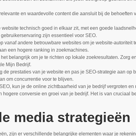
relevante en waardevolle content die aansluit bij de behoeften 
e website technisch goed in elkaar zit, met een goede laadsnelhe
 gebruikerservaring zijn essentieel voor SEO.
p vanaf andere betrouwbare websites om je website-autoriteit te 
aan een hogere ranking in zoekmachines.
 het belangrijk om je te richten op lokale zoekresultaten. Zorg erv
e Mijn Bedrijf.
g de prestaties van je website en pas je SEO-strategie aan op b
an om concurrentie voor te blijven.
SEO, kun je de online zichtbaarheid van je bedrijf vergroten en 
een hogere conversie en groei van je bedrijf. Het is van crucia
le media strategieën
gieën, zijn er verschillende belangrijke elementen waar je rek