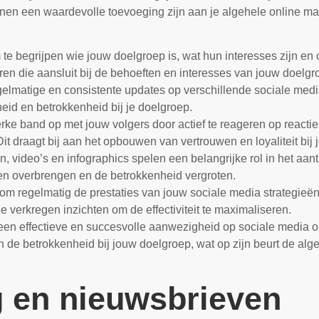
nnen een waardevolle toevoeging zijn aan je algehele online mark
 te begrijpen wie jouw doelgroep is, wat hun interesses zijn en 
eëren die aansluit bij de behoeften en interesses van jouw doelgr
elmatige en consistente updates op verschillende sociale med
heid en betrokkenheid bij je doelgroep.
ke band op met jouw volgers door actief te reageren op reacti
it draagt bij aan het opbouwen van vertrouwen en loyaliteit bij
, video’s en infographics spelen een belangrijke rol in het aa
en overbrengen en de betrokkenheid vergroten.
 om regelmatig de prestaties van jouw sociale media strategieën 
 verkregen inzichten om de effectiviteit te maximaliseren.
een effectieve en succesvolle aanwezigheid op sociale media o
n de betrokkenheid bij jouw doelgroep, wat op zijn beurt de alge
g en nieuwsbrieven