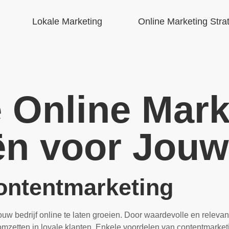
Lokale Marketing
Online Marketing Stra
e Online Mark
ën voor Jouw
ontentmarketing
uw bedrijf online te laten groeien. Door waardevolle en relevant
omzetten in loyale klanten. Enkele voordelen van contentmarketi