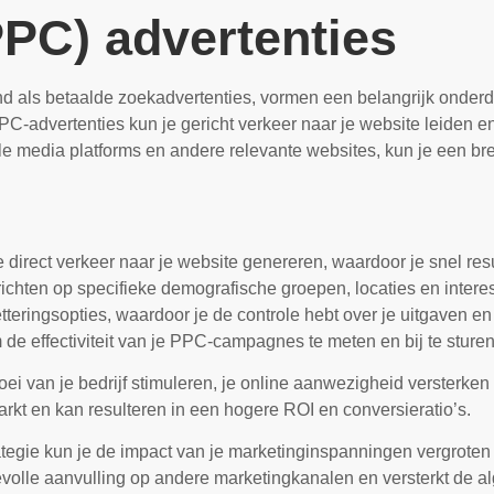
PPC) advertenties
d als betaalde zoekadvertenties, vormen een belangrijk onderd
PPC-advertenties kun je gericht verkeer naar je website leiden 
le media platforms en andere relevante websites, kun je een bre
 direct verkeer naar je website genereren, waardoor je snel resu
 richten op specifieke demografische groepen, locaties en intere
eringsopties, waardoor je de controle hebt over je uitgaven en 
 de effectiviteit van je PPC-campagnes te meten en bij te sture
ei van je bedrijf stimuleren, je online aanwezigheid versterken 
arkt en kan resulteren in een hogere ROI en conversieratio’s.
egie kun je de impact van je marketinginspanningen vergroten en
volle aanvulling op andere marketingkanalen en versterkt de al