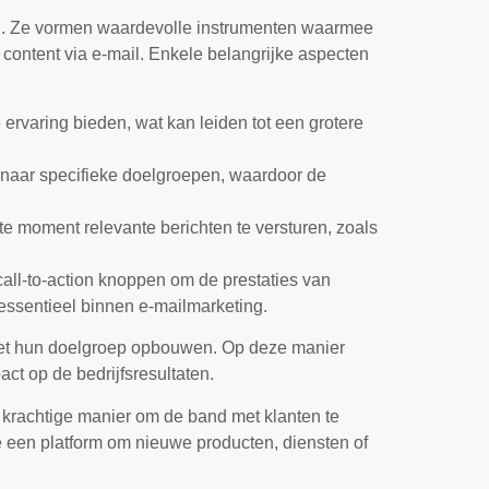
ol. Ze vormen waardevolle instrumenten waarmee
content via e-mail. Enkele belangrijke aspecten
rvaring bieden, wat kan leiden tot een grotere
 naar specifieke doelgroepen, waardoor de
te moment relevante berichten te versturen, zoals
all-to-action knoppen om de prestaties van
essentieel binnen e-mailmarketing.
 met hun doelgroep opbouwen. Op deze manier
ct op de bedrijfsresultaten.
 krachtige manier om de band met klanten te
e een platform om nieuwe producten, diensten of