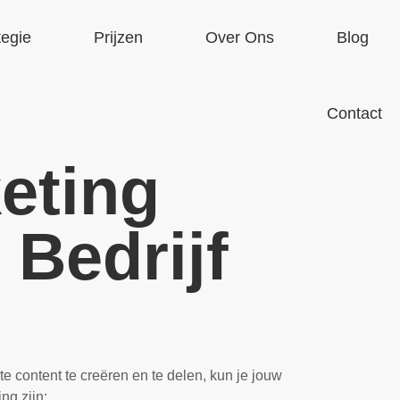
tegie
Prijzen
Over Ons
Blog
Contact
eting
 Bedrijf
e content te creëren en te delen, kun je jouw
ng zijn: