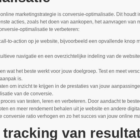
online marketingstrategie is conversie-optimalisatie. Dit houdt 
te acties, zoals het doen van aankopen, het aanvragen van mee
nversie-optimalisatie te verbeteren:
call-to-action op je website, bijvoorbeeld een opvallende knop 
tuïtieve navigatie en een overzichtelijke indeling van de websi
n wat het beste werkt voor jouw doelgroep. Test en meet verschi
 aanpak is.
n om inzicht te krijgen in de prestaties van jouw aanpassingen.
isatie van de conversie.
proces van testen, leren en verbeteren. Door aandacht te bestede
oten en meer rendement behalen uit je website en andere digita
e de conversie ratio verhogen en zo het succes van jouw online
 tracking van resulta