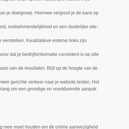
van je doelgroep. Hiermee vergroot je de kans op
id, mobielvriendelijkheid en een duidelijke site-
versterken. Kwalitatieve externe links zijn
oor dat je bedrijfsinformatie consistent is op alle
asis van de resultaten. Blijf op de hoogte van de
meer gerichte verkeer naar je website leiden. Het
al belang om een grondige en voortdurende aanpak
ening mee moet houden om de online aanwezigheid