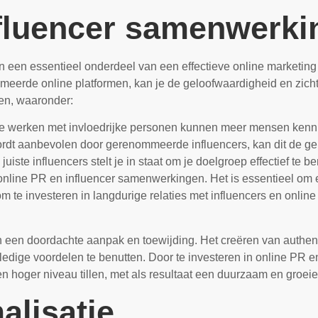
nfluencer samenwerki
een essentieel onderdeel van een effectieve online marketing
mmeerde online platformen, kan je de geloofwaardigheid en zich
en, waaronder:
 werken met invloedrijke personen kunnen meer mensen kenni
dt aanbevolen door gerenommeerde influencers, kan dit de gel
juiste influencers stelt je in staat om je doelgroep effectief te b
 online PR en influencer samenwerkingen. Het is essentieel om e
 te investeren in langdurige relaties met influencers en online
een doordachte aanpak en toewijding. Het creëren van authenti
lledige voordelen te benutten. Door te investeren in online PR
en hoger niveau tillen, met als resultaat een duurzaam en groei
alisatie