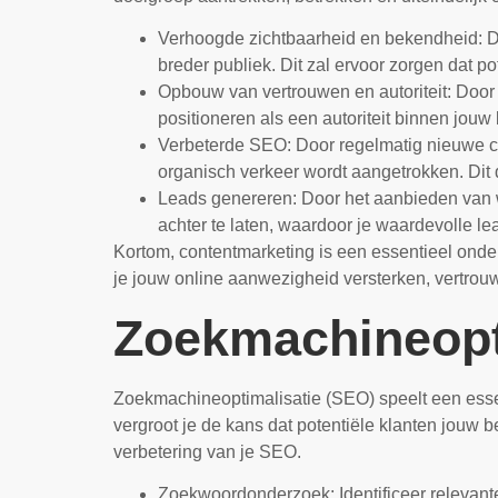
Verhoogde zichtbaarheid en bekendheid: Do
breder publiek. Dit zal ervoor zorgen dat p
Opbouw van vertrouwen en autoriteit: Door n
positioneren als een autoriteit binnen jouw 
Verbeterde SEO: Door regelmatig nieuwe co
organisch verkeer wordt aangetrokken. Dit
Leads genereren: Door het aanbieden van w
achter te laten, waardoor je waardevolle l
Kortom, contentmarketing is een essentieel onder
je jouw online aanwezigheid versterken, vertrou
Zoekmachineopt
Zoekmachineoptimalisatie (SEO) speelt een essent
vergroot je de kans dat potentiële klanten jouw 
verbetering van je SEO.
Zoekwoordonderzoek: Identificeer relevant