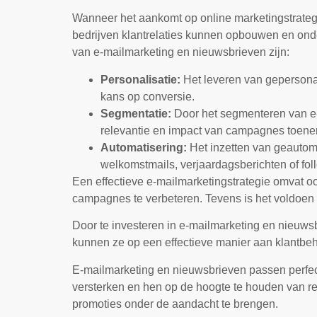
Wanneer het aankomt op online marketingstrateg
bedrijven klantrelaties kunnen opbouwen en onde
van e-mailmarketing en nieuwsbrieven zijn:
Personalisatie:
Het leveren van gepersonal
kans op conversie.
Segmentatie:
Door het segmenteren van e-
relevantie en impact van campagnes toen
Automatisering:
Het inzetten van geautoma
welkomstmails, verjaardagsberichten of fol
Een effectieve e-mailmarketingstrategie omvat o
campagnes te verbeteren. Tevens is het voldoen
Door te investeren in e-mailmarketing en nieuw
kunnen ze op een effectieve manier aan klantbehoe
E-mailmarketing en nieuwsbrieven passen perfect
versterken en hen op de hoogte te houden van re
promoties onder de aandacht te brengen.