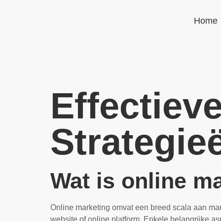
Home
Effectiev
Strategie
Wat is online m
Online marketing omvat een breed scala aan marke
website of online platform. Enkele belangrijke as