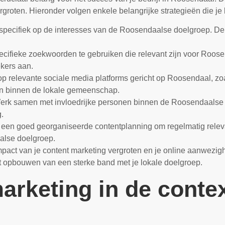
rgroten. Hieronder volgen enkele belangrijke strategieën die je
 specifiek op de interesses van de Roosendaalse doelgroep. De
cifieke zoekwoorden te gebruiken die relevant zijn voor Roosen
kers aan.
op relevante sociale media platforms gericht op Roosendaal, z
en binnen de lokale gemeenschap.
rk samen met invloedrijke personen binnen de Roosendaalse
.
een goed georganiseerde contentplanning om regelmatig releva
aalse doelgroep.
mpact van je content marketing vergroten en je online aanwezig
het opbouwen van een sterke band met je lokale doelgroep.
arketing in de conte