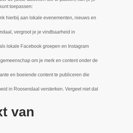
 kunt toepassen:
nk hierbij aan lokale evenementen, nieuws en
daal, vergroot je je vindbaarheid in
oals lokale Facebook groepen en Instagram
 gemeenschap om je merk en content onder de
nte en boeiende content te publiceren die
heid in Roosendaal versterken. Vergeet niet dat
xt van