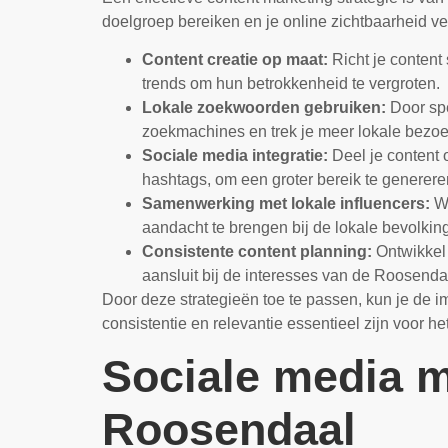
doelgroep bereiken en je online zichtbaarheid ve
Content creatie op maat:
Richt je content
trends om hun betrokkenheid te vergroten.
Lokale zoekwoorden gebruiken:
Door spe
zoekmachines en trek je meer lokale bezoe
Sociale media integratie:
Deel je content 
hashtags, om een groter bereik te generer
Samenwerking met lokale influencers:
We
aandacht te brengen bij de lokale bevolking
Consistente content planning:
Ontwikkel 
aansluit bij de interesses van de Roosend
Door deze strategieën toe te passen, kun je de i
consistentie en relevantie essentieel zijn voor 
Sociale media m
Roosendaal