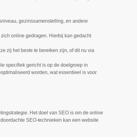
ngsniveau, gezinssamenstelling, en andere
 zich online gedragen. Hierbij kan gedacht
zij het beste te bereiken zijn, of dit nu via
e specifiek gericht is op de doelgroep in
ptimaliseerd worden, wat essentieel is voor
ingstrategie. Het doel van SEO is om de online
an doordachte SEO-technieken kan een website