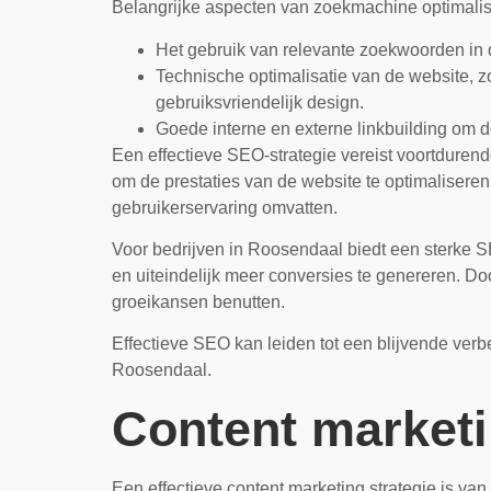
Belangrijke aspecten van zoekmachine optimalis
Het gebruik van relevante zoekwoorden in 
Technische optimalisatie van de website, z
gebruiksvriendelijk design.
Goede interne en externe linkbuilding om de
Een effectieve SEO-strategie vereist voortdure
om de prestaties van de website te optimalisere
gebruikerservaring omvatten.
Voor bedrijven in Roosendaal biedt een sterke S
en uiteindelijk meer conversies te genereren. D
groeikansen benutten.
Effectieve SEO kan leiden tot een blijvende verbe
Roosendaal.
Content marketi
Een effectieve content marketing strategie is van