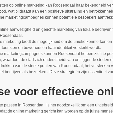
ten op online marketing kan Roosendaal haar bekendheid vergro
od, wat bijdraagt aan een positieve uitstraling en betrokkenhe
line marketingcampagnes kunnen potentiële bezoekers aantrekk
line aanwezigheid en gerichte marketing van lokale bedrijven 
 Roosendaal.
ne marketing biedt de mogelijkheid om de unieke kenmerken e
toeristen en bewoners en haar identiteit versterkt wordt..
line marketingcampagnes kunnen Roosendaal helpen zich te posi
 waardoor de stad zich onderscheidt van omliggende steden en zi
adrukken van de sterke punten van Roosendaal, het versterken
el bedrijven als bezoekers. Deze strategieën zijn essentieel v
e voor effectieve on
 te passen in Roosendaal, is het noodzakelijk om een uitgebreide
odat de online marketing gericht kan worden op de juiste mensen