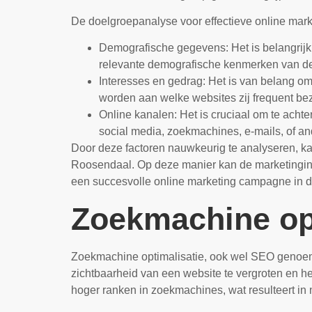
De doelgroepanalyse voor effectieve online mar
Demografische gegevens: Het is belangrijk o
relevante demografische kenmerken van de
Interesses en gedrag: Het is van belang om 
worden aan welke websites zij frequent bez
Online kanalen: Het is cruciaal om te achter
social media, zoekmachines, e-mails, of an
Door deze factoren nauwkeurig te analyseren, kan
Roosendaal. Op deze manier kan de marketinginsp
een succesvolle online marketing campagne in d
Zoekmachine opt
Zoekmachine optimalisatie, ook wel SEO genoemd,
zichtbaarheid van een website te vergroten en 
hoger ranken in zoekmachines, wat resulteert in 