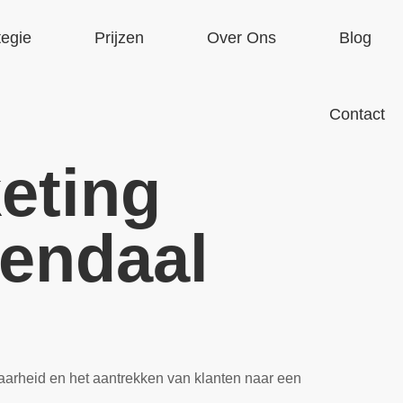
tegie
Prijzen
Over Ons
Blog
Contact
eting
sendaal
baarheid en het aantrekken van klanten naar een