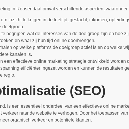
keting in Roosendaal omvat verschillende aspecten, waaronder:
m inzicht te krijgen in de leeftijd, geslacht, inkomen, opleidi
 doelgroep.
te begrijpen wat de interesses van de doelgroep zijn en hoe zij
oeken en waar zij hun tijd online doorbrengen.
halen op welke platforms de doelgroep actief is en op welke wijze 
dere kanalen is.
 een effectieve online marketing strategie ontwikkeld worden di
anning efficiënter ingezet worden en kunnen de resultaten geo
e regio.
imalisatie (SEO)
 is een essentieel onderdeel van een effectieve online market
het verkeer naar de website te verhogen. Door het toepassen v
meer organisch verkeer en potentiële klanten.