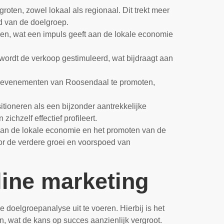
ten, zowel lokaal als regionaal. Dit trekt meer
id van de doelgroep.
en, wat een impuls geeft aan de lokale economie
wordt de verkoop gestimuleerd, wat bijdraagt aan
n evenementen van Roosendaal te promoten,
tioneren als een bijzonder aantrekkelijke
chzelf effectief profileert.
 van de lokale economie en het promoten van de
oor de verdere groei en voorspoed van
line marketing
 doelgroepanalyse uit te voeren. Hierbij is het
, wat de kans op succes aanzienlijk vergroot.