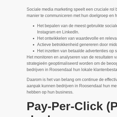
Sociale media marketing speelt een cruciale rol 
manier te communiceren met hun doelgroep en h
Het bepalen van de meest gebruikte socia
Instagram en LinkedIn.
Het ontwikkelen van waardevolle en relevan
Actieve betrokkenheid genereren door midde
Het inzetten van betaalde advertenties op 
Het monitoren en analyseren van de resultaten v
strategieën geoptimaliseerd worden om de beoogd
bedrijven in Roosendaal hun lokale klantenbest
Daarom is het van belang om continue de effectiv
aanpak kunnen bedrijven in Roosendaal hun merk v
hebben op hun business.
Pay-Per-Click (