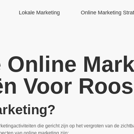
Lokale Marketing
Online Marketing Stra
e Online Mark
ën Voor Roo
arketing?
tingactiviteiten die gericht zijn op het vergroten van de zicht
pecten van online marketing zijn: