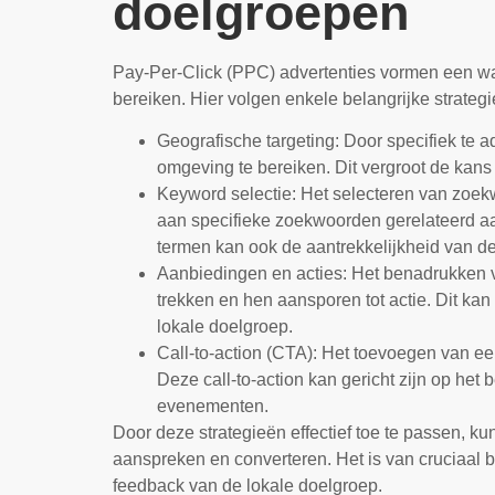
doelgroepen
Pay-Per-Click (PPC) advertenties vormen een wa
bereiken. Hier volgen enkele belangrijke strate
Geografische targeting: Door specifiek te 
omgeving te bereiken. Dit vergroot de kans 
Keyword selectie: Het selecteren van zoekwo
aan specifieke zoekwoorden gerelateerd a
termen kan ook de aantrekkelijkheid van de
Aanbiedingen en acties: Het benadrukken v
trekken en hen aansporen tot actie. Dit kan
lokale doelgroep.
Call-to-action (CTA): Het toevoegen van ee
Deze call-to-action kan gericht zijn op het 
evenementen.
Door deze strategieën effectief toe te passen, 
aanspreken en converteren. Het is van cruciaal b
feedback van de lokale doelgroep.