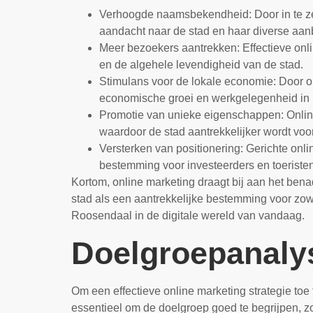
Verhoogde naamsbekendheid: Door in te zet
aandacht naar de stad en haar diverse aanb
Meer bezoekers aantrekken: Effectieve on
en de algehele levendigheid van de stad.
Stimulans voor de lokale economie: Door on
economische groei en werkgelegenheid in
Promotie van unieke eigenschappen: Onli
waardoor de stad aantrekkelijker wordt voor 
Versterken van positionering: Gerichte on
bestemming voor investeerders en toeristen,
Kortom, online marketing draagt bij aan het ben
stad als een aantrekkelijke bestemming voor zow
Roosendaal in de digitale wereld van vandaag.
Doelgroepanalys
Om een effectieve online marketing strategie toe
essentieel om de doelgroep goed te begrijpen, z