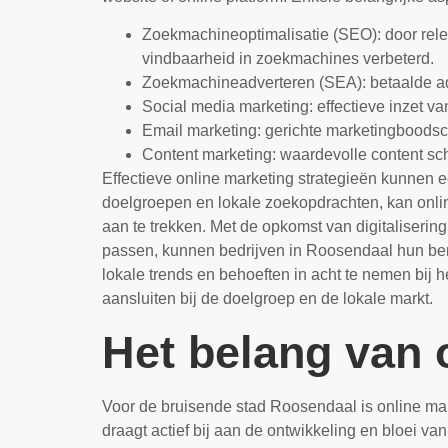
Zoekmachineoptimalisatie (SEO): door relev
vindbaarheid in zoekmachines verbeterd.
Zoekmachineadverteren (SEA): betaalde adv
Social media marketing: effectieve inzet v
Email marketing: gerichte marketingboodsc
Content marketing: waardevolle content s
Effectieve online marketing strategieën kunnen e
doelgroepen en lokale zoekopdrachten, kan onlin
aan te trekken. Met de opkomst van digitalisering
passen, kunnen bedrijven in Roosendaal hun berei
lokale trends en behoeften in acht te nemen bi
aansluiten bij de doelgroep en de lokale markt.
Het belang van 
Voor de bruisende stad Roosendaal is online ma
draagt actief bij aan de ontwikkeling en bloei v