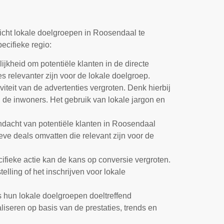
icht lokale doelgroepen in Roosendaal te
ecifieke regio:
jkheid om potentiële klanten in de directe
s relevanter zijn voor de lokale doelgroep.
iteit van de advertenties vergroten. Denk hierbij
de inwoners. Het gebruik van lokale jargon en
ndacht van potentiële klanten in Roosendaal
eve deals omvatten die relevant zijn voor de
ifieke actie kan de kans op conversie vergroten.
elling of het inschrijven voor lokale
s hun lokale doelgroepen doeltreffend
iseren op basis van de prestaties, trends en