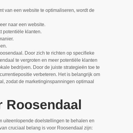
nt van een website te optimaliseren, wordt de
eer naar een website.
 potentiële klanten.
manier.
den.
oosendaal. Door zich te richten op specifieke
ndaal te vergroten en meer potentiële klanten
ale bedrijven. Door de juiste strategieën toe te
urrentiepositie verbeteren. Het is belangrijk om
al, zodat de marketinginspanningen optimaal
or Roosendaal
 uiteenlopende doelstellingen te behalen en
van cruciaal belang is voor Roosendaal zijn: