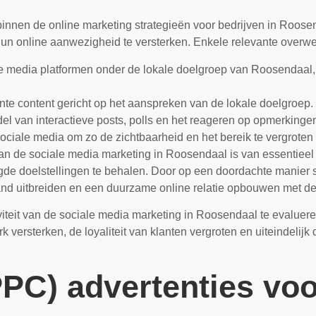
binnen de online marketing strategieën voor bedrijven in Roosend
un online aanwezigheid te versterken. Enkele relevante over
le media platformen onder de lokale doelgroep van Roosendaal
te content gericht op het aanspreken van de lokale doelgroep.
l van interactieve posts, polls en het reageren op opmerkingen
sociale media om zo de zichtbaarheid en het bereik te vergroten
an de sociale media marketing in Roosendaal is van essentieel
e doelstellingen te behalen. Door op een doordachte manier s
and uitbreiden en een duurzame online relatie opbouwen met de
iteit van de sociale media marketing in Roosendaal te evalueren
ersterken, de loyaliteit van klanten vergroten en uiteindelijk
PPC) advertenties voo