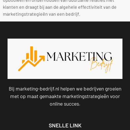
klanten en draagt bij aan de algehele effectiviteit van de
marketingstrategieën van een bedrijf.
Bij marketing-bedrijf.nl helpen we bedrijven groeien
met op maat gemaakte marketingstrategieën voor
online succes.
SNELLE LINK