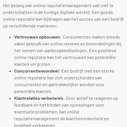
Het belang van online reputatiemanagement valt niet te
onderschatten in de huidige digitale wereld. Een goede
online reputatie kan bijdragen aan het succes van een bedrijf
op verschillende manieren:
Vertrouwen opbouwen:
Consumenten maken steeds
vaker gebruik van online reviews en beoordelingen bij
het nemen van aankoopbeslissingen. Een positieve
online reputatie kan het vertrouwen van potentiële
klanten vergroten.
Concurrentievoordeel:
Een bedrijf met een sterke
online reputatie kan zich onderscheiden van
concurrenten en aantrekkelijker worden voor
potentiële klanten.
Klantrelaties verbeteren:
Door actief te reageren op
feedback en het bieden van oplossingen voor
eventuele problemen, kan online
reputatiemanagement de klanttevredenheid en
loyaliteit verbeteren.