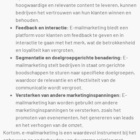
hoogwaardige en relevante content te leveren, kunnen
bedrijven het vertrouwen van hun klanten winnen en
behouden.
Feedback en interactie:
E-mailmarketing biedt een
platform voor klanten om feedback te geven en in
interactie te gaan met het merk, wat de betrokkenheid
en loyaliteit kan vergroten.
Segmentatie en doelgroepgerichte benadering:
E-
mailmarketing stelt bedrijven in staat om gerichte
boodschappen te sturen naar specifieke doelgroepen,
waardoor de relevantie en effectiviteit van de
communicatie wordt vergroot.
Versterken van andere marketinginspanningen:
E-
mailmarketing kan worden gebruikt om andere
marketinginspanningen te versterken, zoals het
promoten van evenementen, het genereren van leads
en het verhogen van de omzet.
Kortom, e-mailmarketing is een waardevol instrument bij het
opbouwen en onderhouden van duurzame relaties met