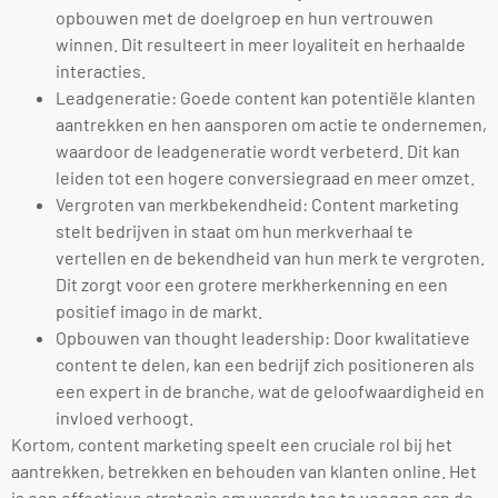
opbouwen met de doelgroep en hun vertrouwen
winnen. Dit resulteert in meer loyaliteit en herhaalde
interacties.
Leadgeneratie: Goede content kan potentiële klanten
aantrekken en hen aansporen om actie te ondernemen,
waardoor de leadgeneratie wordt verbeterd. Dit kan
leiden tot een hogere conversiegraad en meer omzet.
Vergroten van merkbekendheid: Content marketing
stelt bedrijven in staat om hun merkverhaal te
vertellen en de bekendheid van hun merk te vergroten.
Dit zorgt voor een grotere merkherkenning en een
positief imago in de markt.
Opbouwen van thought leadership: Door kwalitatieve
content te delen, kan een bedrijf zich positioneren als
een expert in de branche, wat de geloofwaardigheid en
invloed verhoogt.
Kortom, content marketing speelt een cruciale rol bij het
aantrekken, betrekken en behouden van klanten online. Het
is een effectieve strategie om waarde toe te voegen aan de