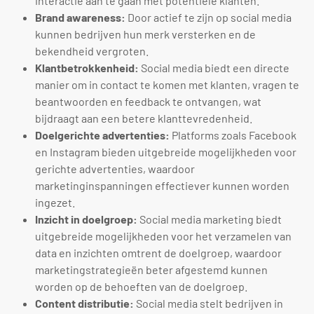
interactie aan te gaan met potentiële klanten.
Brand awareness:
Door actief te zijn op social media
kunnen bedrijven hun merk versterken en de
bekendheid vergroten.
Klantbetrokkenheid:
Social media biedt een directe
manier om in contact te komen met klanten, vragen te
beantwoorden en feedback te ontvangen, wat
bijdraagt aan een betere klanttevredenheid.
Doelgerichte advertenties:
Platforms zoals Facebook
en Instagram bieden uitgebreide mogelijkheden voor
gerichte advertenties, waardoor
marketinginspanningen effectiever kunnen worden
ingezet.
Inzicht in doelgroep:
Social media marketing biedt
uitgebreide mogelijkheden voor het verzamelen van
data en inzichten omtrent de doelgroep, waardoor
marketingstrategieën beter afgestemd kunnen
worden op de behoeften van de doelgroep.
Content distributie:
Social media stelt bedrijven in