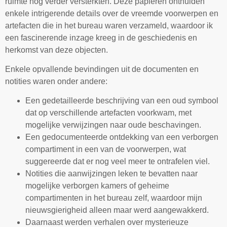
ruimte nog verder versterkten. Deze papieren onthulden
enkele intrigerende details over de vreemde voorwerpen en
artefacten die in het bureau waren verzameld, waardoor ik
een fascinerende inzage kreeg in de geschiedenis en
herkomst van deze objecten.
Enkele opvallende bevindingen uit de documenten en
notities waren onder andere:
Een gedetailleerde beschrijving van een oud symbool
dat op verschillende artefacten voorkwam, met
mogelijke verwijzingen naar oude beschavingen.
Een gedocumenteerde ontdekking van een verborgen
compartiment in een van de voorwerpen, wat
suggereerde dat er nog veel meer te ontrafelen viel.
Notities die aanwijzingen leken te bevatten naar
mogelijke verborgen kamers of geheime
compartimenten in het bureau zelf, waardoor mijn
nieuwsgierigheid alleen maar werd aangewakkerd.
Daarnaast werden verhalen over mysterieuze