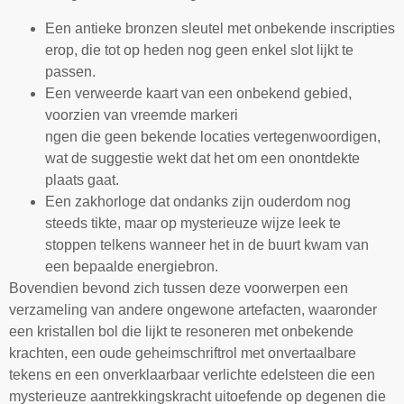
Een antieke bronzen sleutel met onbekende inscripties
erop, die tot op heden nog geen enkel slot lijkt te
passen.
Een verweerde kaart van een onbekend gebied,
voorzien van vreemde markeri
ngen die geen bekende locaties vertegenwoordigen,
wat de suggestie wekt dat het om een onontdekte
plaats gaat.
Een zakhorloge dat ondanks zijn ouderdom nog
steeds tikte, maar op mysterieuze wijze leek te
stoppen telkens wanneer het in de buurt kwam van
een bepaalde energiebron.
Bovendien bevond zich tussen deze voorwerpen een
verzameling van andere ongewone artefacten, waaronder
een kristallen bol die lijkt te resoneren met onbekende
krachten, een oude geheimschriftrol met onvertaalbare
tekens en een onverklaarbaar verlichte edelsteen die een
mysterieuze aantrekkingskracht uitoefende op degenen die