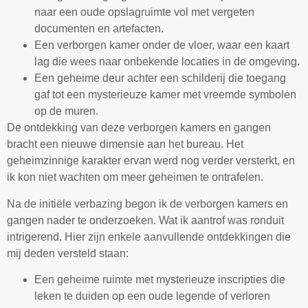
naar een oude opslagruimte vol met vergeten
documenten en artefacten.
Een verborgen kamer onder de vloer, waar een kaart
lag die wees naar onbekende locaties in de omgeving.
Een geheime deur achter een schilderij die toegang
gaf tot een mysterieuze kamer met vreemde symbolen
op de muren.
De ontdekking van deze verborgen kamers en gangen
bracht een nieuwe dimensie aan het bureau. Het
geheimzinnige karakter ervan werd nog verder versterkt, en
ik kon niet wachten om meer geheimen te ontrafelen.
Na de initiële verbazing begon ik de verborgen kamers en
gangen nader te onderzoeken. Wat ik aantrof was ronduit
intrigerend. Hier zijn enkele aanvullende ontdekkingen die
mij deden versteld staan:
Een geheime ruimte met mysterieuze inscripties die
leken te duiden op een oude legende of verloren