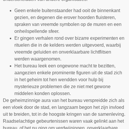
Geen enkele buitenstaander had ooit de binnenkant
gezien, en degenen die erover hoorden fluisteren,
spraken van vreemde symbolen op de muren en een
onheilspellende sfeer.
Er gingen verhalen rond over bizarre experimenten en
rituelen die in de kelders werden uitgevoerd, waarbij
vreemde geluiden en onverklaarbare lichtflitsen
werden waargenomen.
Het bureau leek een ongewone macht te bezitten,
aangezien enkele prominente figuren uit de stad zich
in het geheim tot hen wendden voor hulp bij
mysterieuze problemen die ze niet met gewone
middelen konden oplossen.
De geheimzinnige aura van het bureau verspreidde zich als
een vloek door de stad, en langzaam begon het zijn invloed
uit te breiden, tot in de hoogste kringen van de samenleving.
Raadselachtige gebeurtenissen waren vaak gelinkt aan het
bureau, of het nu ging om verdwijningen, onverklaarbare