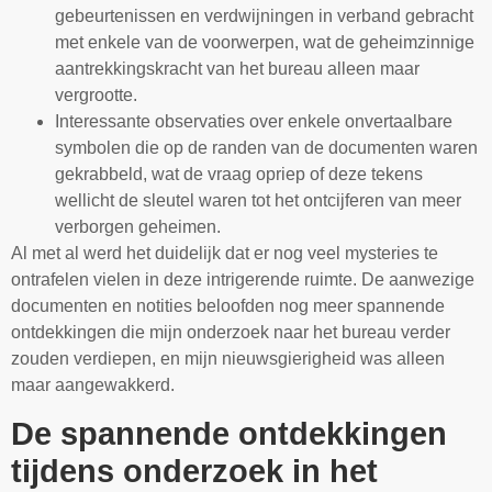
gebeurtenissen en verdwijningen in verband gebracht
met enkele van de voorwerpen, wat de geheimzinnige
aantrekkingskracht van het bureau alleen maar
vergrootte.
Interessante observaties over enkele onvertaalbare
symbolen die op de randen van de documenten waren
gekrabbeld, wat de vraag opriep of deze tekens
wellicht de sleutel waren tot het ontcijferen van meer
verborgen geheimen.
Al met al werd het duidelijk dat er nog veel mysteries te
ontrafelen vielen in deze intrigerende ruimte. De aanwezige
documenten en notities beloofden nog meer spannende
ontdekkingen die mijn onderzoek naar het bureau verder
zouden verdiepen, en mijn nieuwsgierigheid was alleen
maar aangewakkerd.
De spannende ontdekkingen
tijdens onderzoek in het