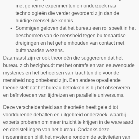
met geheime experimenten en onderzoek naar
technologieën die verder gevorderd zijn dan de
huidige menselijke kennis.
Sommigen geloven dat het bureau een rol speelt in het
beschermen van de mensheid tegen buitenaardse
dreigingen en het geheimhouden van contact met
buitenaardse wezens.
Daarnaast zijn er ook theorieën die suggereren dat het
bureau zich bezighoudt met het ontrafelen van eeuwenoude
mysteries en het beheersen van krachten die voor de
mensheid nog onbekend zijn. Een andere opvallende
theorie stelt dat het bureau betrokken is bij het observeren
en beïnvloeden van tijdreizen en parallelle universums.
Deze verscheidenheid aan theorieën heeft geleid tot
voortdurende debatten en uitgebreid onderzoek, waarbij
experts proberen om meer inzicht te krijgen in de ware aard
en doelstellingen van het bureau. Ondanks deze
inspanningen blijft het mysterie rondom de activiteiten van