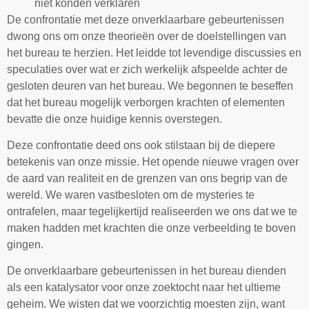
niet konden verklaren
De confrontatie met deze onverklaarbare gebeurtenissen
dwong ons om onze theorieën over de doelstellingen van
het bureau te herzien. Het leidde tot levendige discussies en
speculaties over wat er zich werkelijk afspeelde achter de
gesloten deuren van het bureau. We begonnen te beseffen
dat het bureau mogelijk verborgen krachten of elementen
bevatte die onze huidige kennis overstegen.
Deze confrontatie deed ons ook stilstaan bij de diepere
betekenis van onze missie. Het opende nieuwe vragen over
de aard van realiteit en de grenzen van ons begrip van de
wereld. We waren vastbesloten om de mysteries te
ontrafelen, maar tegelijkertijd realiseerden we ons dat we te
maken hadden met krachten die onze verbeelding te boven
gingen.
De onverklaarbare gebeurtenissen in het bureau dienden
als een katalysator voor onze zoektocht naar het ultieme
geheim. We wisten dat we voorzichtig moesten zijn, want