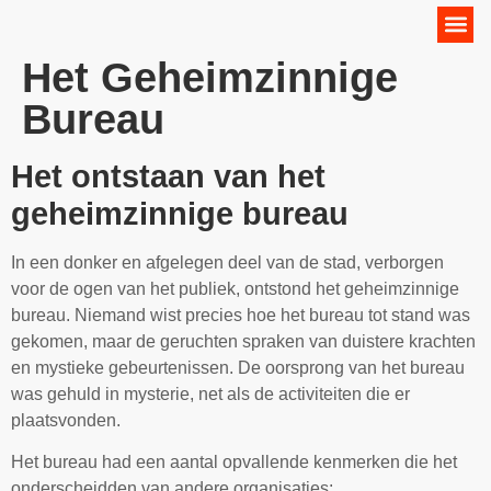
Online Marketing Strategie
Het Geheimzinnige
Bureau
Het ontstaan van het
geheimzinnige bureau
In een donker en afgelegen deel van de stad, verborgen
voor de ogen van het publiek, ontstond het geheimzinnige
bureau. Niemand wist precies hoe het bureau tot stand was
gekomen, maar de geruchten spraken van duistere krachten
en mystieke gebeurtenissen. De oorsprong van het bureau
was gehuld in mysterie, net als de activiteiten die er
plaatsvonden.
Het bureau had een aantal opvallende kenmerken die het
onderscheidden van andere organisaties: