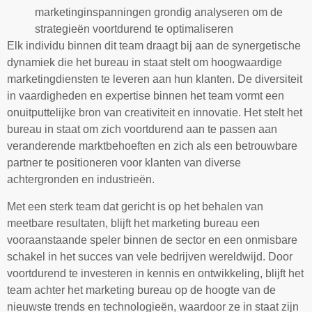
marketinginspanningen grondig analyseren om de
strategieën voortdurend te optimaliseren
Elk individu binnen dit team draagt bij aan de synergetische
dynamiek die het bureau in staat stelt om hoogwaardige
marketingdiensten te leveren aan hun klanten. De diversiteit
in vaardigheden en expertise binnen het team vormt een
onuitputtelijke bron van creativiteit en innovatie. Het stelt het
bureau in staat om zich voortdurend aan te passen aan
veranderende marktbehoeften en zich als een betrouwbare
partner te positioneren voor klanten van diverse
achtergronden en industrieën.
Met een sterk team dat gericht is op het behalen van
meetbare resultaten, blijft het marketing bureau een
vooraanstaande speler binnen de sector en een onmisbare
schakel in het succes van vele bedrijven wereldwijd. Door
voortdurend te investeren in kennis en ontwikkeling, blijft het
team achter het marketing bureau op de hoogte van de
nieuwste trends en technologieën, waardoor ze in staat zijn