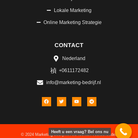
Lokale Marketing
Online Marketing Strategie
CONTACT
Nederland
+0611172482
info@marketing-bedrijf.nl
Heeft u een vraag? Bel ons nu
© 2024 Marketing-bedrijf.nl Alle rechten voorbehouden