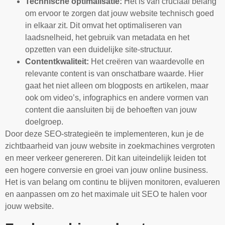
Technische optimalisatie:
Het is van cruciaal belang
om ervoor te zorgen dat jouw website technisch goed
in elkaar zit. Dit omvat het optimaliseren van
laadsnelheid, het gebruik van metadata en het
opzetten van een duidelijke site-structuur.
Contentkwaliteit:
Het creëren van waardevolle en
relevante content is van onschatbare waarde. Hier
gaat het niet alleen om blogposts en artikelen, maar
ook om video’s, infographics en andere vormen van
content die aansluiten bij de behoeften van jouw
doelgroep.
Door deze SEO-strategieën te implementeren, kun je de
zichtbaarheid van jouw website in zoekmachines vergroten
en meer verkeer genereren. Dit kan uiteindelijk leiden tot
een hogere conversie en groei van jouw online business.
Het is van belang om continu te blijven monitoren, evalueren
en aanpassen om zo het maximale uit SEO te halen voor
jouw website.