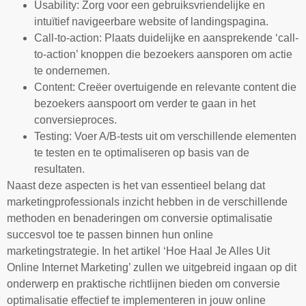
Usability: Zorg voor een gebruiksvriendelijke en
intuïtief navigeerbare website of landingspagina.
Call-to-action: Plaats duidelijke en aansprekende ‘call-
to-action’ knoppen die bezoekers aansporen om actie
te ondernemen.
Content: Creëer overtuigende en relevante content die
bezoekers aanspoort om verder te gaan in het
conversieproces.
Testing: Voer A/B-tests uit om verschillende elementen
te testen en te optimaliseren op basis van de
resultaten.
Naast deze aspecten is het van essentieel belang dat
marketingprofessionals inzicht hebben in de verschillende
methoden en benaderingen om conversie optimalisatie
succesvol toe te passen binnen hun online
marketingstrategie. In het artikel ‘Hoe Haal Je Alles Uit
Online Internet Marketing’ zullen we uitgebreid ingaan op dit
onderwerp en praktische richtlijnen bieden om conversie
optimalisatie effectief te implementeren in jouw online