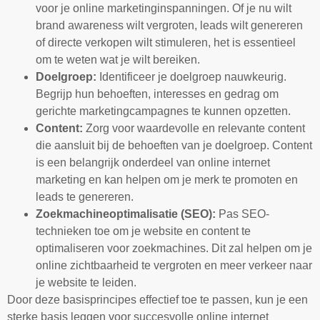
voor je online marketinginspanningen. Of je nu wilt
brand awareness wilt vergroten, leads wilt genereren
of directe verkopen wilt stimuleren, het is essentieel
om te weten wat je wilt bereiken.
Doelgroep:
Identificeer je doelgroep nauwkeurig.
Begrijp hun behoeften, interesses en gedrag om
gerichte marketingcampagnes te kunnen opzetten.
Content:
Zorg voor waardevolle en relevante content
die aansluit bij de behoeften van je doelgroep. Content
is een belangrijk onderdeel van online internet
marketing en kan helpen om je merk te promoten en
leads te genereren.
Zoekmachineoptimalisatie (SEO):
Pas SEO-
technieken toe om je website en content te
optimaliseren voor zoekmachines. Dit zal helpen om je
online zichtbaarheid te vergroten en meer verkeer naar
je website te leiden.
Door deze basisprincipes effectief toe te passen, kun je een
sterke basis leggen voor succesvolle online internet