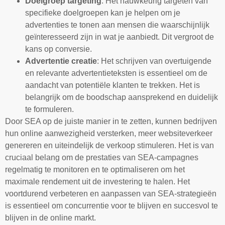
Doelgroep targeting
: Het nauwkeurig targeten van
specifieke doelgroepen kan je helpen om je
advertenties te tonen aan mensen die waarschijnlijk
geïnteresseerd zijn in wat je aanbiedt. Dit vergroot de
kans op conversie.
Advertentie creatie
: Het schrijven van overtuigende
en relevante advertentieteksten is essentieel om de
aandacht van potentiële klanten te trekken. Het is
belangrijk om de boodschap aansprekend en duidelijk
te formuleren.
Door SEA op de juiste manier in te zetten, kunnen bedrijven
hun online aanwezigheid versterken, meer websiteverkeer
genereren en uiteindelijk de verkoop stimuleren. Het is van
cruciaal belang om de prestaties van SEA-campagnes
regelmatig te monitoren en te optimaliseren om het
maximale rendement uit de investering te halen. Het
voortdurend verbeteren en aanpassen van SEA-strategieën
is essentieel om concurrentie voor te blijven en succesvol te
blijven in de online markt.