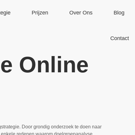
tegie
Prijzen
Over Ons
Blog
Contact
Je Online
gstrategie. Door grondig onderzoek te doen naar
 zijn enkele redenen waarom doelgroepanalyse