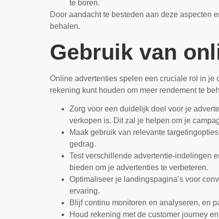
te boren.
Door aandacht te besteden aan deze aspecten en c
behalen.
Gebruik van onl
Online advertenties spelen een cruciale rol in je
rekening kunt houden om meer rendement te beh
Zorg voor een duidelijk doel voor je advert
verkopen is. Dit zal je helpen om je campag
Maak gebruik van relevante targetingopties
gedrag.
Test verschillende advertentie-indelingen 
bieden om je advertenties te verbeteren.
Optimaliseer je landingspagina’s voor conve
ervaring.
Blijf continu monitoren en analyseren, en pa
Houd rekening met de customer journey en z