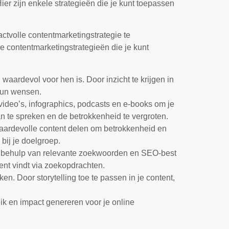
ier zijn enkele strategieën die je kunt toepassen
ctvolle contentmarketingstrategie te
e contentmarketingstrategieën die je kunt
 waardevol voor hen is. Door inzicht te krijgen in
 hun wensen.
video’s, infographics, podcasts en e-books om je
an te spreken en de betrokkenheid te vergroten.
 waardevolle content delen om betrokkenheid en
 bij je doelgroep.
et behulp van relevante zoekwoorden en SEO-best
tent vindt via zoekopdrachten.
en. Door storytelling toe te passen in je content,
eik en impact genereren voor je online