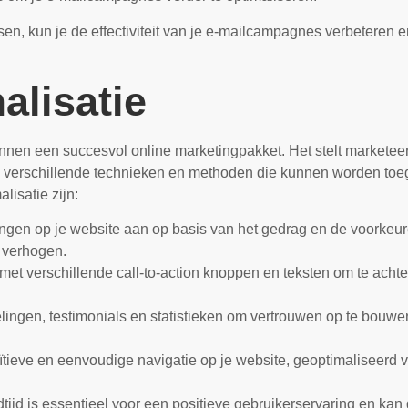
en, kun je de effectiviteit van je e-mailcampagnes verbeteren 
alisatie
binnen een succesvol online marketingpakket. Het stelt marketeer
jn verschillende technieken en methoden die kunnen worden toeg
lisatie zijn:
ingen op je website aan op basis van het gedrag en de voorkeu
 verhogen.
 met verschillende call-to-action knoppen en teksten om te achte
lingen, testimonials en statistieken om vertrouwen op te bouwen
uïtieve en eenvoudige navigatie op je website, geoptimaliseerd
tijd is essentieel voor een positieve gebruikerservaring en kan