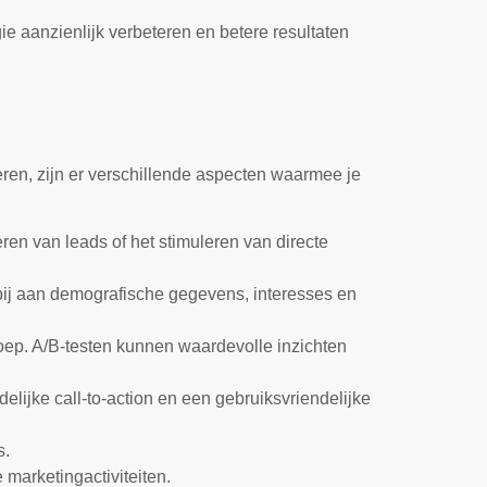
ie aanzienlijk verbeteren en betere resultaten
seren, zijn er verschillende aspecten waarmee je
ren van leads of het stimuleren van directe
rbij aan demografische gegevens, interesses en
oep. A/B-testen kunnen waardevolle inzichten
elijke call-to-action en een gebruiksvriendelijke
s.
marketingactiviteiten.