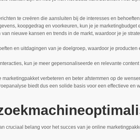
erichten te creëren die aansluiten bij de interesses en behoefte
gevens, koopgedrag en voorkeuren, kun je je marketingbudget eff
en van nieuwe kansen en trends in de markt, waardoor je je stra
hoeften en uitdagingen van je doelgroep, waardoor je producten
teracties, kun je meer gepersonaliseerde en relevante content l
ne marketingpakket verbeteren en beter afstemmen op de wensen 
oepanalyse biedt dus een solide basis voor een effectieve en w
zoekmachineoptimali
 cruciaal belang voor het succes van je online marketingpakke