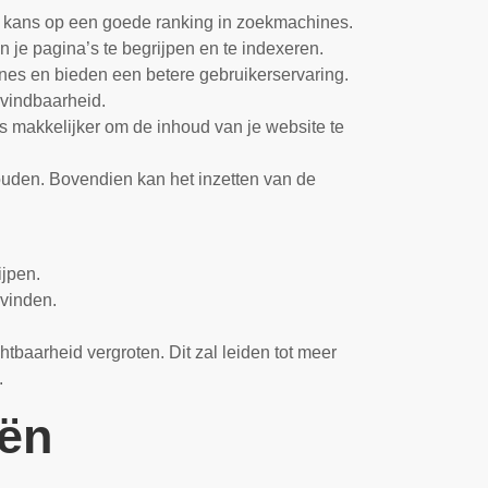
de kans op een goede ranking in zoekmachines.
 je pagina’s te begrijpen en te indexeren.
es en bieden een betere gebruikerservaring.
 vindbaarheid.
s makkelijker om de inhoud van je website te
ouden. Bovendien kan het inzetten van de
ijpen.
svinden.
tbaarheid vergroten. Dit zal leiden tot meer
.
eën