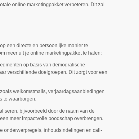
otale online marketingpakket verbeteren. Dit zal
op een directe en persoonlijke manier te
m meer uit je online marketingpakket te halen:
e segmenten op basis van demografische
ar verschillende doelgroepen. Dit zorgt voor een
, zoals welkomstmails, verjaardagsaanbiedingen
es te waarborgen.
naliseren, bijvoorbeeld door de naam van de
e een meer impactvolle boodschap overbrengen.
de onderwerpregels, inhoudsindelingen en call-