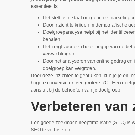
essentieel is:
Het stelt je in staat om gerichte marketingb
Door inzicht te krijgen in demografische ge
Doelgroepanalyse helpt bij het identificer
behalen.
Het zorgt voor een beter begrip van de be
verwachtingen.
Door het analyseren van online gedrag en in
doelgroep kan vergroten.
Door deze inzichten te gebruiken, kun je je onli
hogere conversie en een grotere ROI. Een doelgr
aansluit bij de behoeften van je doelgroep.
Verbeteren van 
Een goede zoekmachineoptimalisatie (SEO) is van
SEO te verbeteren: