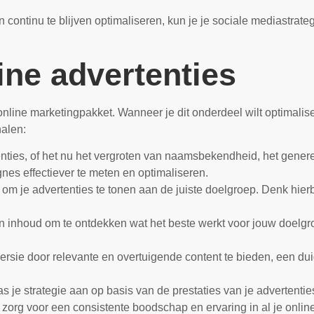
ontinu te blijven optimaliseren, kun je je sociale mediastrateg
ine advertenties
 online marketingpakket. Wanneer je dit onderdeel wilt optimali
alen:
enties, of het nu het vergroten van naamsbekendheid, het genere
nes effectiever te meten en optimaliseren.
 om je advertenties te tonen aan de juiste doelgroep. Denk hie
en inhoud om te ontdekken wat het beste werkt voor jouw doelgr
rsie door relevante en overtuigende content te bieden, een duid
s je strategie aan op basis van de prestaties van je advertentie
org voor een consistente boodschap en ervaring in al je online 