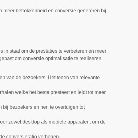
en meer betrokkenheid en conversie genereren bij
s in staat om de prestaties te verbeteren en meer
epast om conversie optimalisatie te realiseren.
ren van de bezoekers. Het tonen van relevante
rhalen welke het beste presteert en leidt tot meer
 bij bezoekers en hen te overtuigen tot
 voor zowel desktop als mobiele apparaten, om de
 de conversieratio verhogen.