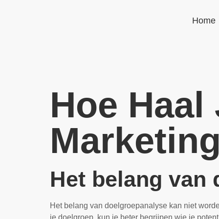
Home
Hoe Haal 
Marketing
Het belang van 
Het belang van doelgroepanalyse kan niet worden
je doelgroep, kun je beter begrijpen wie je pote