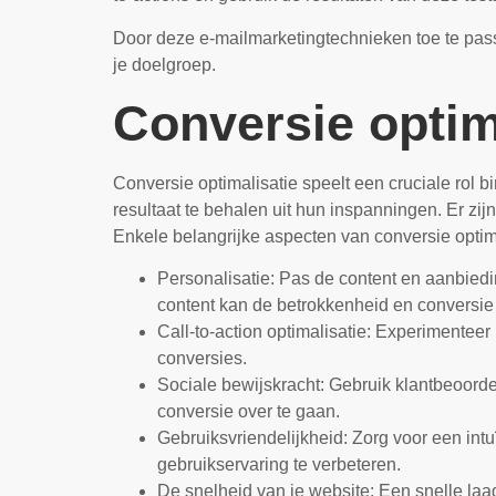
Door deze e-mailmarketingtechnieken toe te pass
je doelgroep.
Conversie optim
Conversie optimalisatie speelt een cruciale rol 
resultaat te behalen uit hun inspanningen. Er zi
Enkele belangrijke aspecten van conversie optima
Personalisatie: Pas de content en aanbied
content kan de betrokkenheid en conversie
Call-to-action optimalisatie: Experimenteer
conversies.
Sociale bewijskracht: Gebruik klantbeoorde
conversie over te gaan.
Gebruiksvriendelijkheid: Zorg voor een int
gebruikservaring te verbeteren.
De snelheid van je website: Een snelle laad