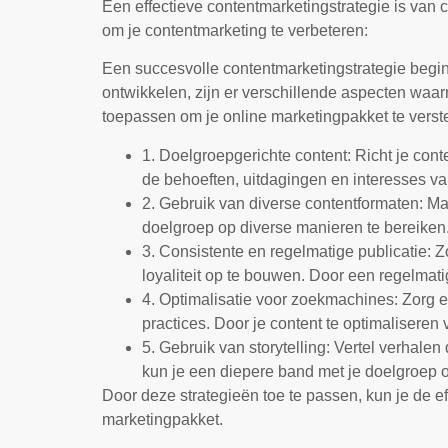
Een effectieve contentmarketingstrategie is van c
om je contentmarketing te verbeteren:
Een succesvolle contentmarketingstrategie begin
ontwikkelen, zijn er verschillende aspecten waa
toepassen om je online marketingpakket te verst
1. Doelgroepgerichte content: Richt je conte
de behoeften, uitdagingen en interesses van
2. Gebruik van diverse contentformaten: Ma
doelgroep op diverse manieren te bereiken.
3. Consistente en regelmatige publicatie: 
loyaliteit op te bouwen. Door een regelmatig
4. Optimalisatie voor zoekmachines: Zorg 
practices. Door je content te optimaliseren
5. Gebruik van storytelling: Vertel verhalen
kun je een diepere band met je doelgroep
Door deze strategieën toe te passen, kun je de ef
marketingpakket.