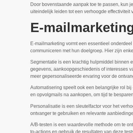
Door bovenstaande aanpak toe te passen, kun je h
uiteindelijk leiden tot een verhoogde effectivite
E-mailmarketin
E-mailmarketing vormt een essentieel onderdeel v
communiceren met hun doelgroep. Hier zijn enkel
Segmentatie is een krachtig hulpmiddel binnen e
gegevens, aankoopgeschiedenis of interesses van
meer gepersonaliseerde ervaring voor de ontvan
Automatisering speelt ook een belangrijke rol 
en opvolgmails na aankopen, om tijd te besparen
Personalisatie is een sleutelfactor voor het ver
ontvanger te gebruiken en relevante aanbieding
A/B-testen is een waardevolle methode om te ont
to-actions en gebruik de resultaten van deze tes