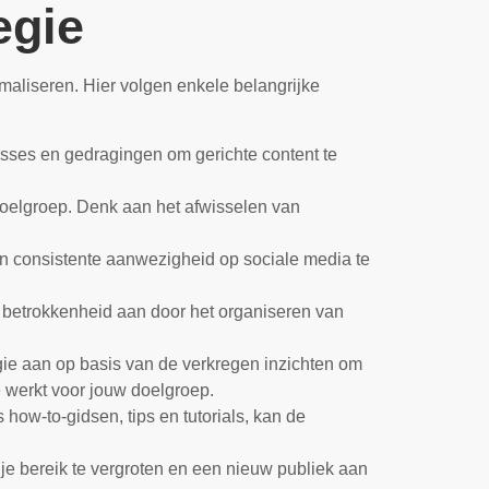
egie
imaliseren. Hier volgen enkele belangrijke
sses en gedragingen om gerichte content te
 doelgroep. Denk aan het afwisselen van
en consistente aanwezigheid op sociale media te
 betrokkenheid aan door het organiseren van
tegie aan op basis van de verkregen inzichten om
e werkt voor jouw doelgroep.
how-to-gidsen, tips en tutorials, kan de
 bereik te vergroten en een nieuw publiek aan