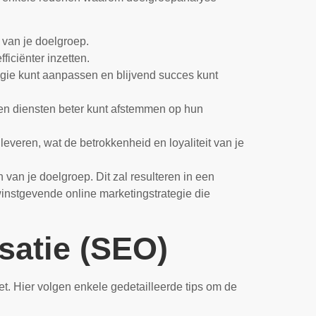
n van je doelgroep.
iciënter inzetten.
tegie kunt aanpassen en blijvend succes kunt
 en diensten beter kunt afstemmen op hun
everen, wat de betrokkenheid en loyaliteit van je
van je doelgroep. Dit zal resulteren in een
instgevende online marketingstrategie die
satie (SEO)
t. Hier volgen enkele gedetailleerde tips om de