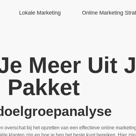
Lokale Marketing
Online Marketing Stra
Je Meer Uit 
 Pakket
doelgroepanalyse
 overschat bij het opzetten van een effectieve online marketin
ntiële klanten zijn en hoe je hen het beste kunt bereiken. Hier