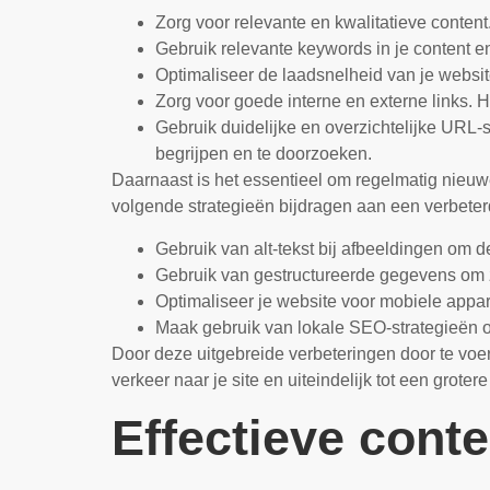
Zorg voor relevante en kwalitatieve conten
Gebruik relevante keywords in je content e
Optimaliseer de laadsnelheid van je websi
Zorg voor goede interne en externe links. H
Gebruik duidelijke en overzichtelijke URL-
begrijpen en te doorzoeken.
Daarnaast is het essentieel om regelmatig nieuw
volgende strategieën bijdragen aan een verbete
Gebruik van alt-tekst bij afbeeldingen om d
Gebruik van gestructureerde gegevens om z
Optimaliseer je website voor mobiele appa
Maak gebruik van lokale SEO-strategieën om
Door deze uitgebreide verbeteringen door te voer
verkeer naar je site en uiteindelijk tot een grote
Effectieve cont