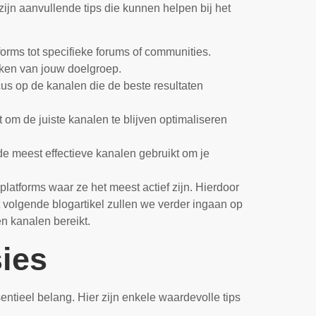
 zijn aanvullende tips die kunnen helpen bij het
forms tot specifieke forums of communities.
eiken van jouw doelgroep.
us op de kanalen die de beste resultaten
t om de juiste kanalen te blijven optimaliseren
de meest effectieve kanalen gebruikt om je
platforms waar ze het meest actief zijn. Hierdoor
t volgende blogartikel zullen we verder ingaan op
en kanalen bereikt.
sies
ntieel belang. Hier zijn enkele waardevolle tips