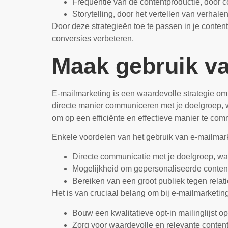
Frequentie van de contentproductie, door con
Storytelling, door het vertellen van verhal
Door deze strategieën toe te passen in je content
conversies verbeteren.
Maak gebruik va
E-mailmarketing is een waardevolle strategie om 
directe manier communiceren met je doelgroep, w
om op een efficiënte en effectieve manier te com
Enkele voordelen van het gebruik van e-mailmark
Directe communicatie met je doelgroep, wat 
Mogelijkheid om gepersonaliseerde content 
Bereiken van een groot publiek tegen relati
Het is van cruciaal belang om bij e-mailmarketi
Bouw een kwalitatieve opt-in mailinglijst 
Zorg voor waardevolle en relevante content