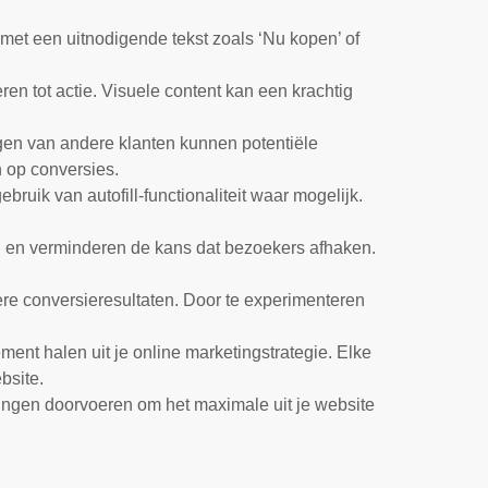
n met een uitnodigende tekst zoals ‘Nu kopen’ of
en tot actie. Visuele content kan een krachtig
gen van andere klanten kunnen potentiële
n op conversies.
ruik van autofill-functionaliteit waar mogelijk.
ng en verminderen de kans dat bezoekers afhaken.
ere conversieresultaten. Door te experimenteren
ent halen uit je online marketingstrategie. Elke
bsite.
ringen doorvoeren om het maximale uit je website