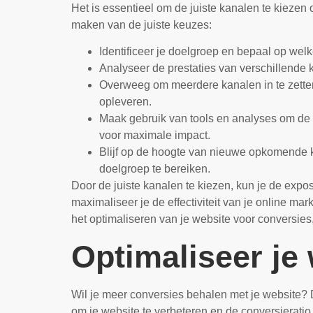
Het is essentieel om de juiste kanalen te kiezen o
maken van de juiste keuzes:
Identificeer je doelgroep en bepaal op welk
Analyseer de prestaties van verschillende 
Overweeg om meerdere kanalen in te zetten
opleveren.
Maak gebruik van tools en analyses om de eff
voor maximale impact.
Blijf op de hoogte van nieuwe opkomende ka
doelgroep te bereiken.
Door de juiste kanalen te kiezen, kun je de expos
maximaliseer je de effectiviteit van je online ma
het optimaliseren van je website voor conversies,
Optimaliseer je
Wil je meer conversies behalen met je website? D
om je website te verbeteren en de conversieratio