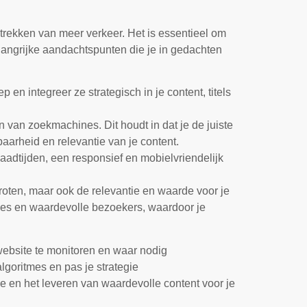
ntrekken van meer verkeer. Het is essentieel om
langrijke aandachtspunten die je in gedachten
 en integreer ze strategisch in je content, titels
n van zoekmachines. Dit houdt in dat je de juiste
aarheid en relevantie van je content.
laadtijden, een responsief en mobielvriendelijk
oten, maar ook de relevantie en waarde voor je
sies en waardevolle bezoekers, waardoor je
 website te monitoren en waar nodig
goritmes en pas je strategie
 en het leveren van waardevolle content voor je