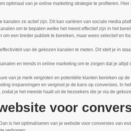
m optimaal van je online marketing strategie te profiteren. Hier
e kanalen ze actief zijn. Dit kan variëren van sociale media plat
kanalen om te bepalen welke het meest effectief zijn in het ber
 om een breder publiek te bereiken, maar wees selectief en foc
ectiviteit van de gekozen kanalen te meten. Dit stelt je in staa
nalen en trends in online marketing om te zorgen dat je altijd 
ure van je merk vergroten en potentiële klanten bereiken op de 
rketing inspanningen en vergroot je de kans op conversies. In he
 zodat je het meeste haalt uit de bezoekers die je via de gekoz
 website voor conver
an is het optimaliseren van je website voor conversies van esse
 te verhogen: