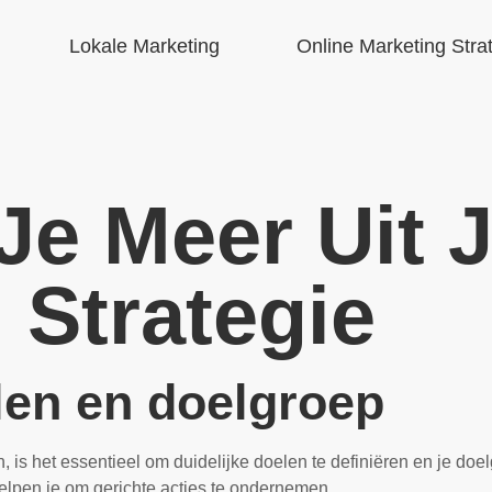
Lokale Marketing
Online Marketing Stra
Je Meer Uit 
 Strategie
elen en doelgroep
n, is het essentieel om duidelijke doelen te definiëren en je do
helpen je om gerichte acties te ondernemen.