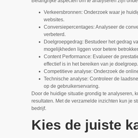
Belangrijke aspecten om te analyseren zijn onde
Verkeersbronnen: Onderzoek waar je huidig
websites.
Conversiepercentages: Analyseer de conve
verbeterd.
Doelgroepgedrag: Bestudeer het gedrag van
mogelijkheden liggen voor betere betrokke
Content Performance: Evalueer de prestatie
effectief is in het bereiken van je doelgroep
Competitieve analyse: Onderzoek de online 
Technische analyse: Controleer de laadsne
op de gebruikerservaring.
Door de huidige situatie grondig te analyseren, k
resultaten. Met de verzamelde inzichten kun je s
bedrijf.
Kies de juiste k