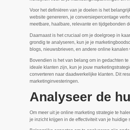
Voor het definiëren van je doelen is het belangrij
website genereren, je conversiepercentage verh
meetbare, haalbare, relevante en tijdgebonden doel
Daarnaast is het cruciaal om je doelgroep in kaa
grondig te analyseren, kun je je marketingboods
blogs, nieuwsbrieven, en andere online kanalen w
Bovendien is het van belang om in gedachten t
ideale klanten zijn, kun je jouw marketingstrate
converteren naar daadwerkelijke klanten. Dit resu
marketinginvesteringen.
Analyseer de hui
Om meer uit je online marketing strategie te hale
je inzicht krijgen in de effectiviteit van je huidig