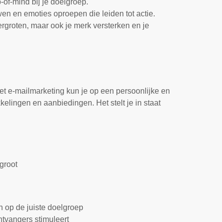
-of-mind bij je doelgroep.
wen en emoties oproepen die leiden tot actie.
ergroten, maar ook je merk versterken en je
et e-mailmarketing kun je op een persoonlijke en
lingen en aanbiedingen. Het stelt je in staat
groot
n op de juiste doelgroep
ntvangers stimuleert