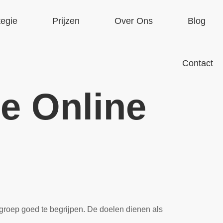
tegie
Prijzen
Over Ons
Blog
Contact
Je Online
elgroep goed te begrijpen. De doelen dienen als