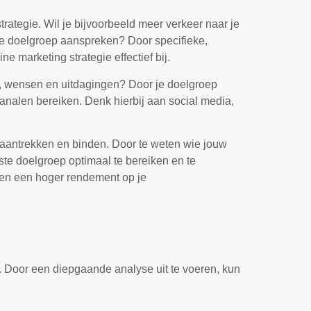
strategie. Wil je bijvoorbeeld meer verkeer naar je
e doelgroep aanspreken? Door specifieke,
e marketing strategie effectief bij.
en, wensen en uitdagingen? Door je doelgroep
analen bereiken. Denk hierbij aan social media,
aantrekken en binden. Door te weten wie jouw
ste doelgroep optimaal te bereiken en te
ie en een hoger rendement op je
en. Door een diepgaande analyse uit te voeren, kun