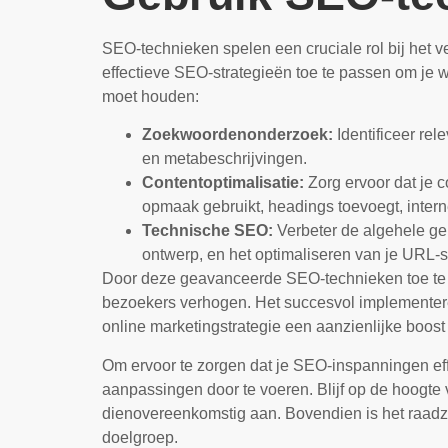
SEO-technieken spelen een cruciale rol bij het v
effectieve SEO-strategieën toe te passen om je 
moet houden:
Zoekwoordenonderzoek:
Identificeer rel
en metabeschrijvingen.
Contentoptimalisatie:
Zorg ervoor dat je c
opmaak gebruikt, headings toevoegt, interne
Technische SEO:
Verbeter de algehele geb
ontwerp, en het optimaliseren van je URL-st
Door deze geavanceerde SEO-technieken toe te pa
bezoekers verhogen. Het succesvol implementeren
online marketingstrategie een aanzienlijke boost k
Om ervoor te zorgen dat je SEO-inspanningen effec
aanpassingen door te voeren. Blijf op de hoogte
dienovereenkomstig aan. Bovendien is het raadz
doelgroep.