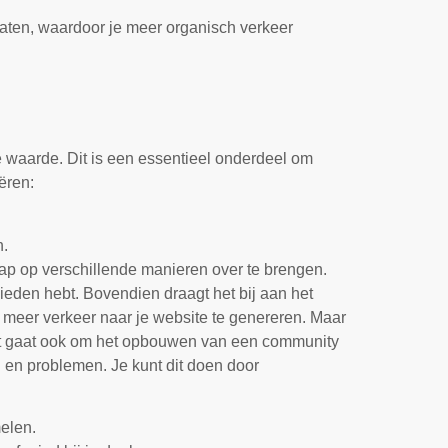
taten, waardoor je meer organisch verkeer
e waarde. Dit is een essentieel onderdeel om
ëren:
n.
hap op verschillende manieren over te brengen.
bieden hebt. Bovendien draagt het bij aan het
n meer verkeer naar je website te genereren. Maar
Het gaat ook om het opbouwen van een community
 en problemen. Je kunt dit doen door
melen.