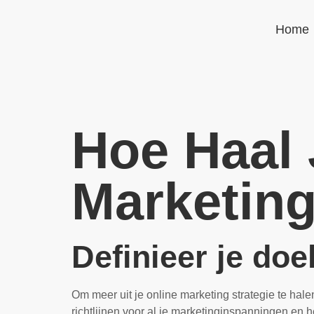
Home
Hoe Haal 
Marketing
Definieer je do
Om meer uit je online marketing strategie te hale
richtlijnen voor al je marketinginspanningen en 