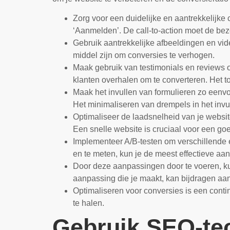
Zorg voor een duidelijke en aantrekkelijke 
‘Aanmelden’. De call-to-action moet de b
Gebruik aantrekkelijke afbeeldingen en vid
middel zijn om conversies te verhogen.
Maak gebruik van testimonials en reviews 
klanten overhalen om te converteren. Het t
Maak het invullen van formulieren zo eenvou
Het minimaliseren van drempels in het invu
Optimaliseer de laadsnelheid van je websit
Een snelle website is cruciaal voor een go
Implementeer A/B-testen om verschillende e
en te meten, kun je de meest effectieve aa
Door deze aanpassingen door te voeren, kun
aanpassing die je maakt, kan bijdragen aan
Optimaliseren voor conversies is een conti
te halen.
Gebruik SEO-te