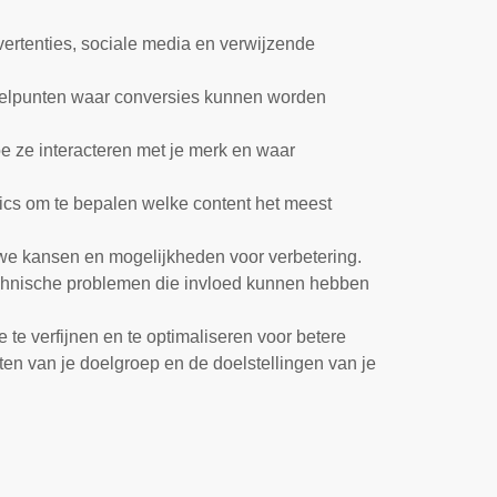
ertenties, sociale media en verwijzende
knelpunten waar conversies kunnen worden
e ze interacteren met je merk en waar
hics om te bepalen welke content het meest
euwe kansen en mogelijkheden voor verbetering.
technische problemen die invloed kunnen hebben
 te verfijnen en te optimaliseren voor betere
ten van je doelgroep en de doelstellingen van je