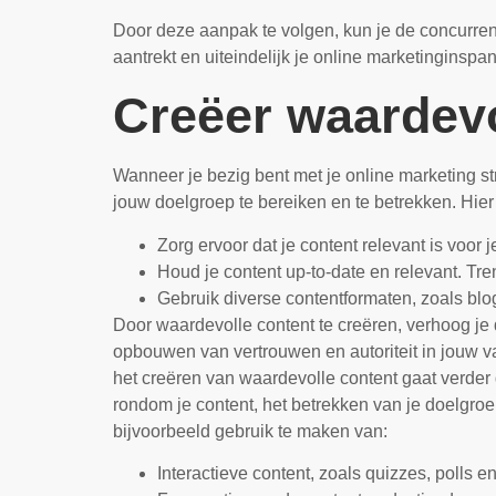
Door deze aanpak te volgen, kun je de concurren
aantrekt en uiteindelijk je online marketinginsp
Creëer waardevo
Wanneer je bezig bent met je online marketing st
jouw doelgroep te bereiken en te betrekken. Hier
Zorg ervoor dat je content relevant is voor
Houd je content up-to-date en relevant. Tre
Gebruik diverse contentformaten, zoals blo
Door waardevolle content te creëren, verhoog je d
opbouwen van vertrouwen en autoriteit in jouw va
het creëren van waardevolle content gaat verde
rondom je content, het betrekken van je doelgro
bijvoorbeeld gebruik te maken van:
Interactieve content, zoals quizzes, polls