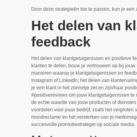
Door deze strategieën toe te passen, kun je ee
Het delen van k
feedback
Het delen van klantgetuigenissen en positieve f
klanten te delen, bouw je vertrouwen op bij jou
manieren waarop je klantgetuigenissen en feedba
Instagram of LinkedIn; het delen van klantervarin
je een klant in het zonnetje zet en zijn/haar po
#positivereviews om jouw klantgetuigenissen te 
de echte waarde van jouw producten of diensten
voordelen voor jouw bedrijf, zoals het vergroten
mondreclame en het versterken van je merkimago.
succesvolle promotiestrategie op sociale media.