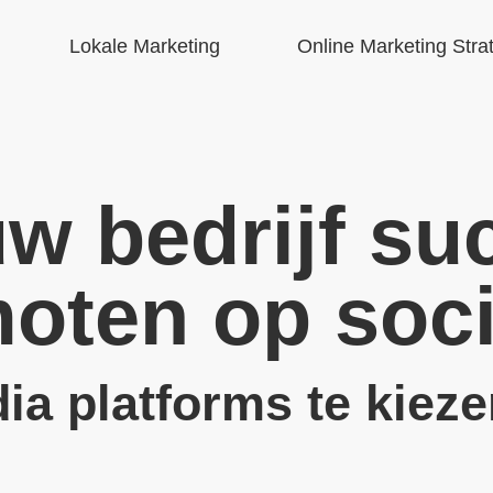
Lokale Marketing
Online Marketing Stra
uw bedrijf su
oten op soc
a platforms te kieze