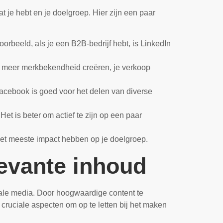
at je hebt en je doelgroep. Hier zijn een paar
voorbeeld, als je een B2B-bedrijf hebt, is LinkedIn
je meer merkbekendheid creëren, je verkoop
acebook is goed voor het delen van diverse
t is beter om actief te zijn op een paar
 het meeste impact hebben op je doelgroep.
levante inhoud
iale media. Door hoogwaardige content te
 cruciale aspecten om op te letten bij het maken