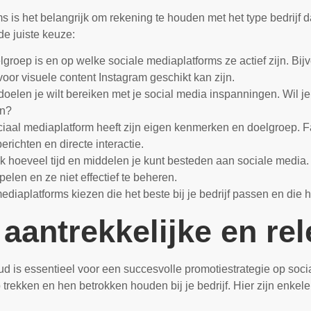
s is het belangrijk om rekening te houden met het type bedrijf d
e juiste keuze:
elgroep is en op welke sociale mediaplatforms ze actief zijn. Bij
l voor visuele content Instagram geschikt kan zijn.
doelen je wilt bereiken met je social media inspanningen. Wil 
en?
ciaal mediaplatform heeft zijn eigen kenmerken en doelgroep. F
berichten en directe interactie.
oeveel tijd en middelen je kunt besteden aan sociale media. He
elen en ze niet effectief te beheren.
ediaplatforms kiezen die het beste bij je bedrijf passen en die
 aantrekkelijke en re
oud is essentieel voor een succesvolle promotiestrategie op soc
rekken en hen betrokken houden bij je bedrijf. Hier zijn enkele