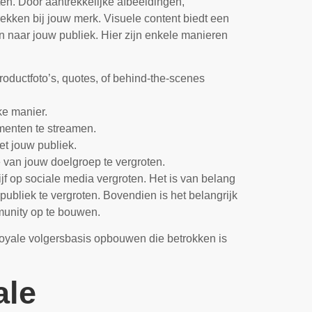
en. Door aantrekkelijke afbeeldingen,
rekken bij jouw merk. Visuele content biedt een
 naar jouw publiek. Hier zijn enkele manieren
roductfoto’s, quotes, of behind-the-scenes
ke manier.
ementen te streamen.
et jouw publiek.
 van jouw doelgroep te vergroten.
jf op sociale media vergroten. Het is van belang
ubliek te vergroten. Bovendien is het belangrijk
munity op te bouwen.
 loyale volgersbasis opbouwen die betrokken is
ale