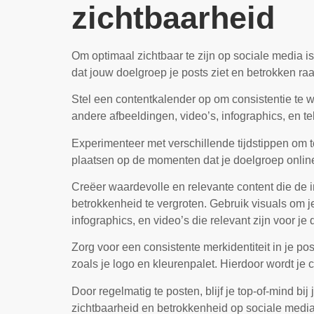
zichtbaarheid
Om optimaal zichtbaar te zijn op sociale media is
dat jouw doelgroep je posts ziet en betrokken raa
Stel een contentkalender op om consistentie te w
andere afbeeldingen, video’s, infographics, en te
Experimenteer met verschillende tijdstippen om 
plaatsen op de momenten dat je doelgroep online 
Creëer waardevolle en relevante content die de i
betrokkenheid te vergroten. Gebruik visuals om j
infographics, en video’s die relevant zijn voor je
Zorg voor een consistente merkidentiteit in je post
zoals je logo en kleurenpalet. Hierdoor wordt je 
Door regelmatig te posten, blijf je top-of-mind bij
zichtbaarheid en betrokkenheid op sociale media