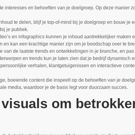
de interesses en behoeften van je doelgroep. Op deze manier zor
oud te delen, blijf je top-of-mind bij je doelgroep en bouw je e
ij je publiek.
deo’s en infographics kunnen je inhoud aantrekkelijker maken e
 en kan een krachtige manier zijn om je boodschap over te br
e van de laatste trends en ontwikkelingen in je branche, en pas 
erwerpen en trends kun je laten zien dat je bedrijf dynamisch en
persoonlijke verhalen, klantgetuigenissen en interactieve conte
ge, boeiende content die inspeelt op de behoeften van je doelgr
iale media, waardoor je de basis legt voor duurzaam succes.
 visuals om betrokke