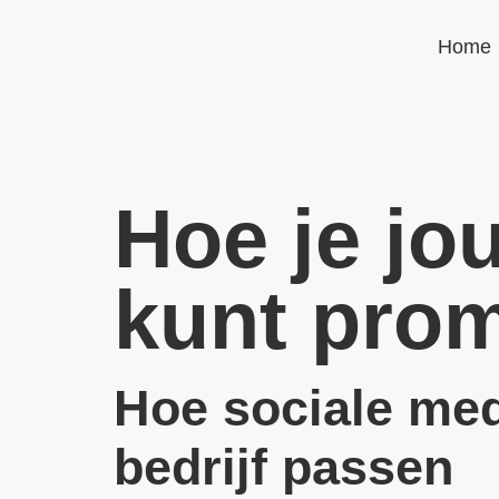
Home
Hoe je jo
kunt prom
Hoe sociale medi
bedrijf passen