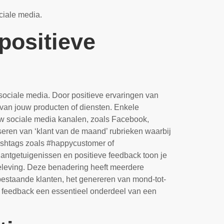
ciale media.
positieve
sociale media. Door positieve ervaringen van
van jouw producten of diensten. Enkele
uw sociale media kanalen, zoals Facebook,
iseren van ‘klant van de maand’ rubrieken waarbij
hashtags zoals #happycustomer of
antgetuigenissen en positieve feedback toon je
eleving. Deze benadering heeft meerdere
 bestaande klanten, het genereren van mond-tot-
e feedback een essentieel onderdeel van een