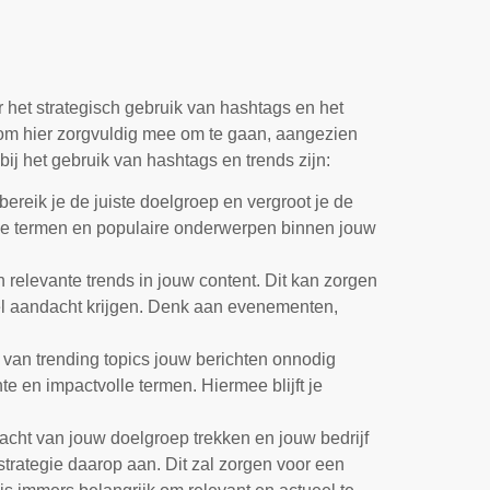
 het strategisch gebruik van hashtags en het
k om hier zorgvuldig mee om te gaan, aangezien
ij het gebruik van hashtags en trends zijn:
bereik je de juiste doelgroep en vergroot je de
eke termen en populaire onderwerpen binnen jouw
 relevante trends in jouw content. Dit kan zorgen
el aandacht krijgen. Denk aan evenementen,
 van trending topics jouw berichten onnodig
 en impactvolle termen. Hiermee blijft je
acht van jouw doelgroep trekken en jouw bedrijf
trategie daarop aan. Dit zal zorgen voor een