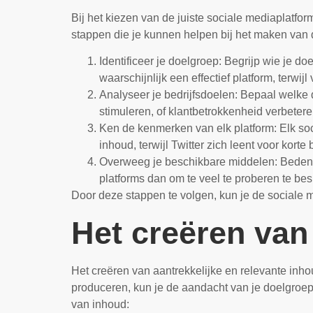
Bij het kiezen van de juiste sociale mediaplatform
stappen die je kunnen helpen bij het maken van d
Identificeer je doelgroep: Begrijp wie je do
waarschijnlijk een effectief platform, terwij
Analyseer je bedrijfsdoelen: Bepaal welke 
stimuleren, of klantbetrokkenheid verbeter
Ken de kenmerken van elk platform: Elk so
inhoud, terwijl Twitter zich leent voor korte 
Overweeg je beschikbare middelen: Bedenk h
platforms dan om te veel te proberen te besp
Door deze stappen te volgen, kun je de sociale m
Het creëren van
Het creëren van aantrekkelijke en relevante inh
produceren, kun je de aandacht van je doelgroep t
van inhoud: