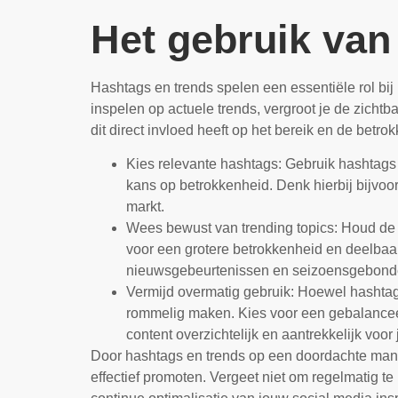
Het gebruik van
Hashtags en trends spelen een essentiële rol bij
inspelen op actuele trends, vergroot je de zicht
dit direct invloed heeft op het bereik en de bet
Kies relevante hashtags: Gebruik hashtags d
kans op betrokkenheid. Denk hierbij bijvo
markt.
Wees bewust van trending topics: Houd de ac
voor een grotere betrokkenheid en deelbaa
nieuwsgebeurtenissen en seizoensgebond
Vermijd overmatig gebruik: Hoewel hashtags
rommelig maken. Kies voor een gebalanceerd
content overzichtelijk en aantrekkelijk voor
Door hashtags en trends op een doordachte manier
effectief promoten. Vergeet niet om regelmatig t