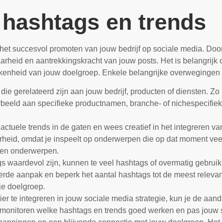
 hashtags en trends
 het succesvol promoten van jouw bedrijf op sociale media. Door
baarheid en aantrekkingskracht van jouw posts. Het is belangrij
rokkenheid van jouw doelgroep. Enkele belangrijke overwegingen b
ie gerelateerd zijn aan jouw bedrijf, producten of diensten. Zo 
orbeeld aan specifieke productnamen, branche- of nichespecifi
tuele trends in de gaten en wees creatief in het integreren van
rheid, omdat je inspeelt op onderwerpen die op dat moment ve
en onderwerpen.
 waardevol zijn, kunnen te veel hashtags of overmatig gebruik
e aanpak en beperk het aantal hashtags tot de meest relevante
 je doelgroep.
 te integreren in jouw sociale media strategie, kun je de aand
e monitoren welke hashtags en trends goed werken en pas jouw s