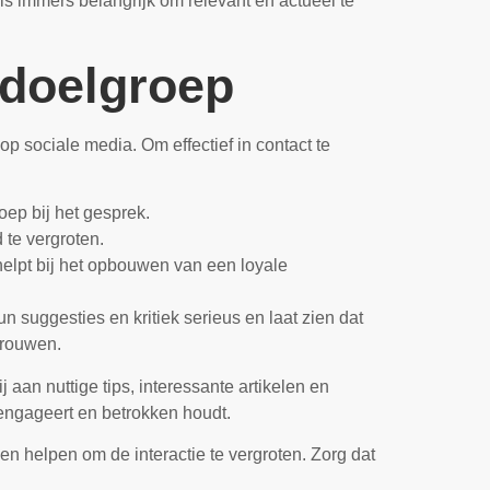
s immers belangrijk om relevant en actueel te
 doelgroep
p sociale media. Om effectief in contact te
oep bij het gesprek.
 te vergroten.
helpt bij het opbouwen van een loyale
 suggesties en kritiek serieus en laat zien dat
trouwen.
 aan nuttige tips, interessante artikelen en
 engageert en betrokken houdt.
n helpen om de interactie te vergroten. Zorg dat