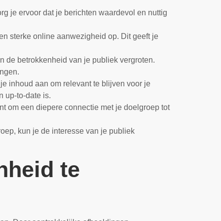
g je ervoor dat je berichten waardevol en nuttig
en sterke online aanwezigheid op. Dit geeft je
n de betrokkenheid van je publiek vergroten.
engen.
je inhoud aan om relevant te blijven voor je
 up-to-date is.
nt om een diepere connectie met je doelgroep tot
oep, kun je de interesse van je publiek
nheid te