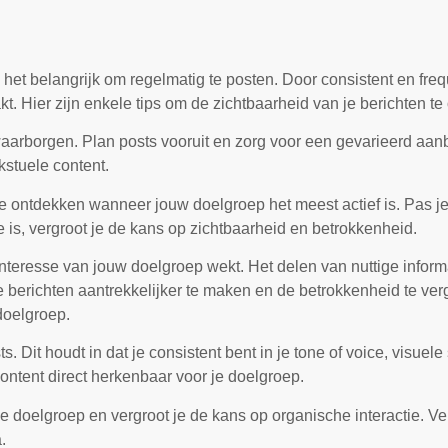
 het belangrijk om regelmatig te posten. Door consistent en freq
kt. Hier zijn enkele tips om de zichtbaarheid van je berichten te
aarborgen. Plan posts vooruit en zorg voor een gevarieerd aanb
kstuele content.
te ontdekken wanneer jouw doelgroep het meest actief is. Pas j
is, vergroot je de kans op zichtbaarheid en betrokkenheid.
nteresse van jouw doelgroep wekt. Het delen van nuttige informa
e berichten aantrekkelijker te maken en de betrokkenheid te ver
 doelgroep.
s. Dit houdt in dat je consistent bent in je tone of voice, visuel
content direct herkenbaar voor je doelgroep.
 je doelgroep en vergroot je de kans op organische interactie. Ver
.