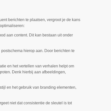
uent berichten te plaatsen, vergroot je de kans
 optimaliseren:
od aan content. Dit kan bestaan uit onder
e postschema hierop aan. Door berichten te
tie en het vertellen van verhalen helpt om
groten. Denk hierbij aan afbeeldingen,
e stijl en het gebruik van branding elementen,
geet niet dat consistentie de sleutel is tot