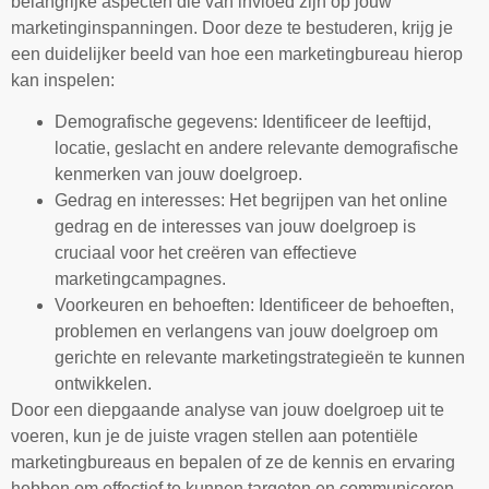
belangrijke aspecten die van invloed zijn op jouw
marketinginspanningen. Door deze te bestuderen, krijg je
een duidelijker beeld van hoe een marketingbureau hierop
kan inspelen:
Demografische gegevens: Identificeer de leeftijd,
locatie, geslacht en andere relevante demografische
kenmerken van jouw doelgroep.
Gedrag en interesses: Het begrijpen van het online
gedrag en de interesses van jouw doelgroep is
cruciaal voor het creëren van effectieve
marketingcampagnes.
Voorkeuren en behoeften: Identificeer de behoeften,
problemen en verlangens van jouw doelgroep om
gerichte en relevante marketingstrategieën te kunnen
ontwikkelen.
Door een diepgaande analyse van jouw doelgroep uit te
voeren, kun je de juiste vragen stellen aan potentiële
marketingbureaus en bepalen of ze de kennis en ervaring
hebben om effectief te kunnen targeten en communiceren