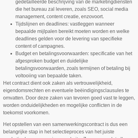
gedetailleerde beschrijving van de marketingdiensten
die het bureau zal leveren, zoals SEO, social media
management, content creatie, enzovoort.
Tijdslijnen en deadlines: vastleggen wanneer
bepaalde mijlpalen bereikt moeten worden en welke
deadlines gelden voor de levering van specifieke
content of campagnes.
Budget en betalingsvoorwaarden: specificatie van het
afgesproken budget en duidelijke
betalingsvoorwaarden, zoals termijnen of betaling bij
voltooiing van bepaalde taken.
Het contract dient ook zaken als vertrouwelijkheid,
eigendomsrechten en eventuele beëindigingsclausules te
omvatten. Door deze zaken van tevoren goed vast te leggen,
worden onduidelijkheden en mogelijke conflicten in de
toekomst voorkomen.
Het opstellen van een samenwerkingscontract is dus een
belangrijke stap in het selectieproces van het juiste