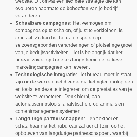
website. Dit omvat een flexibele strategie die kan
evolueren naarmate de behoeften van je bedrijf
veranderen.
Schaalbare campagnes:
Het vermogen om
campagnes op te schalen, of juist te verkleinen, is
cruciaal. Zo kan het bureau inspelen op
seizoensgebonden veranderingen of plotselinge groei
van je bedrijfsactiviteiten. Het is belangrijk dat het
bureau zowel op korte als lange termijn effectieve
marketingcampagnes kan leveren.
Technologische integratie:
Het bureau moet in staat
zijn om te werken met diverse marketingtechnologieen
en tools, en deze te integreren om de prestaties van je
website te verbeteren. Denk hierbij aan
automatiseringstools, analytische programma’s en
contentmanagementsystemen.
Langdurige partnerschappen:
Een flexibel en
schaalbaar marketingbureau zal gericht zijn op het
opbouwen van langdurige partnerschappen, waarbij