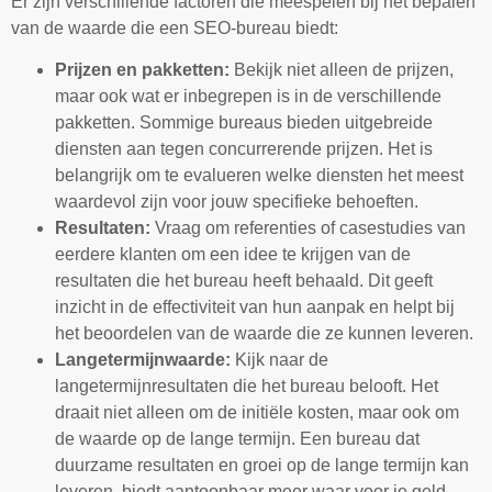
Er zijn verschillende factoren die meespelen bij het bepalen
van de waarde die een SEO-bureau biedt:
Prijzen en pakketten:
Bekijk niet alleen de prijzen,
maar ook wat er inbegrepen is in de verschillende
pakketten. Sommige bureaus bieden uitgebreide
diensten aan tegen concurrerende prijzen. Het is
belangrijk om te evalueren welke diensten het meest
waardevol zijn voor jouw specifieke behoeften.
Resultaten:
Vraag om referenties of casestudies van
eerdere klanten om een idee te krijgen van de
resultaten die het bureau heeft behaald. Dit geeft
inzicht in de effectiviteit van hun aanpak en helpt bij
het beoordelen van de waarde die ze kunnen leveren.
Langetermijnwaarde:
Kijk naar de
langetermijnresultaten die het bureau belooft. Het
draait niet alleen om de initiële kosten, maar ook om
de waarde op de lange termijn. Een bureau dat
duurzame resultaten en groei op de lange termijn kan
leveren, biedt aantoonbaar meer waar voor je geld.