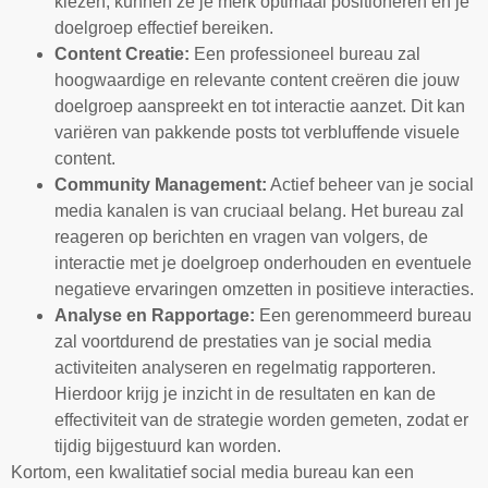
kiezen, kunnen ze je merk optimaal positioneren en je
doelgroep effectief bereiken.
Content Creatie:
Een professioneel bureau zal
hoogwaardige en relevante content creëren die jouw
doelgroep aanspreekt en tot interactie aanzet. Dit kan
variëren van pakkende posts tot verbluffende visuele
content.
Community Management:
Actief beheer van je social
media kanalen is van cruciaal belang. Het bureau zal
reageren op berichten en vragen van volgers, de
interactie met je doelgroep onderhouden en eventuele
negatieve ervaringen omzetten in positieve interacties.
Analyse en Rapportage:
Een gerenommeerd bureau
zal voortdurend de prestaties van je social media
activiteiten analyseren en regelmatig rapporteren.
Hierdoor krijg je inzicht in de resultaten en kan de
effectiviteit van de strategie worden gemeten, zodat er
tijdig bijgestuurd kan worden.
Kortom, een kwalitatief social media bureau kan een