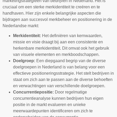
marketingstrategieën van bedrijven in Nederland. Het is
cruciaal om een sterke merkidentiteit te creëren en te
handhaven. Hier zijn enkele belangrijke aspecten die
bijdragen aan succesvol merkbeheer en positionering in de
Nederlandse markt:
Merkidentiteit:
Het definiëren van kernwaarden,
missie en visie draagt bij aan een consistente en
herkenbare merkidentiteit. Dit omvat ook het gebruik
van visuele elementen en merkboodschappen.
Doelgroep:
Een diepgaand begrip van de diverse
doelgroepen in Nederland is van belang voor een
effectieve positioneringsstrategie. Het stelt bedrijven in
staat om zich aan te passen aan de diverse behoeften
en verwachtingen van verschillende doelgroepen.
Concurrentiepositie:
Door regelmatige
concurrentieanalyse kunnen bedrijven hun eigen
positie in de markt evalueren en unieke
meerwaardepunten identificeren om zich te