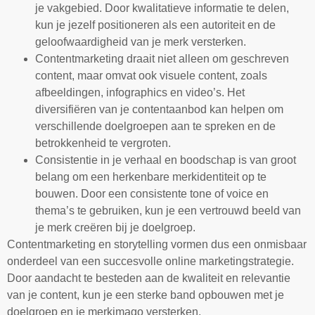
je vakgebied. Door kwalitatieve informatie te delen,
kun je jezelf positioneren als een autoriteit en de
geloofwaardigheid van je merk versterken.
Contentmarketing draait niet alleen om geschreven
content, maar omvat ook visuele content, zoals
afbeeldingen, infographics en video’s. Het
diversifiëren van je contentaanbod kan helpen om
verschillende doelgroepen aan te spreken en de
betrokkenheid te vergroten.
Consistentie in je verhaal en boodschap is van groot
belang om een herkenbare merkidentiteit op te
bouwen. Door een consistente tone of voice en
thema’s te gebruiken, kun je een vertrouwd beeld van
je merk creëren bij je doelgroep.
Contentmarketing en storytelling vormen dus een onmisbaar
onderdeel van een succesvolle online marketingstrategie.
Door aandacht te besteden aan de kwaliteit en relevantie
van je content, kun je een sterke band opbouwen met je
doelgroep en je merkimago versterken.