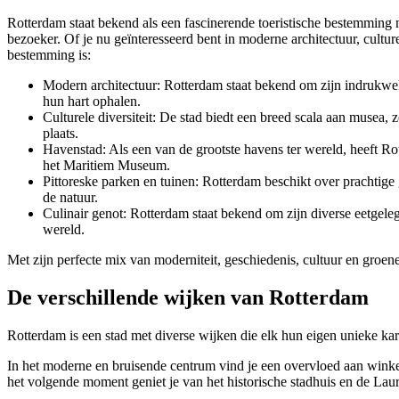
Rotterdam staat bekend als een fascinerende toeristische bestemming 
bezoeker. Of je nu geïnteresseerd bent in moderne architectuur, cult
bestemming is:
Modern architectuur: Rotterdam staat bekend om zijn indrukwe
hun hart ophalen.
Culturele diversiteit: De stad biedt een breed scala aan musea
plaats.
Havenstad: Als een van de grootste havens ter wereld, heeft R
het Maritiem Museum.
Pittoreske parken en tuinen: Rotterdam beschikt over prachti
de natuur.
Culinair genot: Rotterdam staat bekend om zijn diverse eetgeleg
wereld.
Met zijn perfecte mix van moderniteit, geschiedenis, cultuur en groene
De verschillende wijken van Rotterdam
Rotterdam is een stad met diverse wijken die elk hun eigen unieke ka
In het moderne en bruisende centrum vind je een overvloed aan wink
het volgende moment geniet je van het historische stadhuis en de Lau