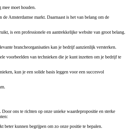
ing mee moet houden.
nen de Amsterdamse markt. Daarnaast is het van belang om de
uikt, is een professionele en aantrekkelijke website van groot belang.
vante brancheorganisaties kan je bedrijf aanzienlijk versterken.
le voorbeelden van technieken die je kunt inzetten om je bedrijf te
ieken, kun je een solide basis leggen voor een succesvol
am.
. Door ons te richten op onze unieke waardepropositie en sterke
nten:
kt beter kunnen begrijpen om zo onze positie te bepalen.