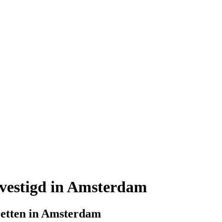
evestigd in Amsterdam
 zetten in Amsterdam