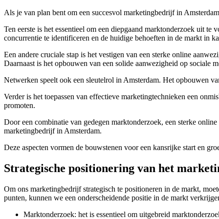
Als je van plan bent om een succesvol marketingbedrijf in Amsterdam 
Ten eerste is het essentieel om een diepgaand marktonderzoek uit te 
concurrentie te identificeren en de huidige behoeften in de markt in ka
Een andere cruciale stap is het vestigen van een sterke online aanwez
Daarnaast is het opbouwen van een solide aanwezigheid op sociale me
Netwerken speelt ook een sleutelrol in Amsterdam. Het opbouwen van w
Verder is het toepassen van effectieve marketingtechnieken een onmisb
promoten.
Door een combinatie van gedegen marktonderzoek, een sterke online a
marketingbedrijf in Amsterdam.
Deze aspecten vormen de bouwstenen voor een kansrijke start en gr
Strategische positionering van het marketi
Om ons marketingbedrijf strategisch te positioneren in de markt, moet
punten, kunnen we een onderscheidende positie in de markt verkrijge
Marktonderzoek: het is essentieel om uitgebreid marktonderzoek