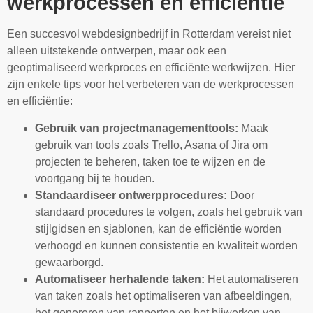
werkprocessen en efficiëntie
Een succesvol webdesignbedrijf in Rotterdam vereist niet
alleen uitstekende ontwerpen, maar ook een
geoptimaliseerd werkproces en efficiënte werkwijzen. Hier
zijn enkele tips voor het verbeteren van de werkprocessen
en efficiëntie:
Gebruik van projectmanagementtools:
Maak
gebruik van tools zoals Trello, Asana of Jira om
projecten te beheren, taken toe te wijzen en de
voortgang bij te houden.
Standaardiseer ontwerpprocedures:
Door
standaard procedures te volgen, zoals het gebruik van
stijlgidsen en sjablonen, kan de efficiëntie worden
verhoogd en kunnen consistentie en kwaliteit worden
gewaarborgd.
Automatiseer herhalende taken:
Het automatiseren
van taken zoals het optimaliseren van afbeeldingen,
het genereren van rapporten en het bijwerken van