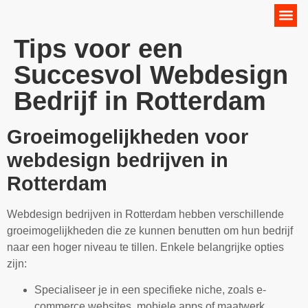
Online Marketing Strategie
Tips voor een
Succesvol Webdesign
Bedrijf in Rotterdam
Groeimogelijkheden voor
webdesign bedrijven in
Rotterdam
Webdesign bedrijven in Rotterdam hebben verschillende
groeimogelijkheden die ze kunnen benutten om hun bedrijf
naar een hoger niveau te tillen. Enkele belangrijke opties
zijn:
Specialiseer je in een specifieke niche, zoals e-
commerce websites, mobiele apps of maatwerk