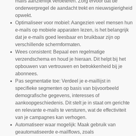
mails aanzienlijk verbeteren. Zorg ervoor dat de
onderwerpregel de aandacht trekt en nieuwsgierigheid
opwekt.
Optimaliseer voor mobiel: Aangezien veel mensen hun
e-mails op mobiele apparaten lezen, is het belangrijk
dat je e-mails goed leesbaar en bruikbaar zijn op
verschillende schermformaten.
Wees consistent: Bepaal een regelmatige
verzendschema en houd je hieraan. Dit helpt bij het
opbouwen van vertrouwen en betrokkenheid bij je
abonnees.
Pas segmentatie toe: Verdeel je e-maillijst in
specifieke segmenten op basis van bijvoorbeeld
demografische gegevens, interesses of
aankoopgeschiedenis. Dit stelt je in staat om gerichte
en relevante e-mails te versturen, wat de effectiviteit
van je campagnes kan verhogen.
Automatiseer waar mogelijk: Maak gebruik van
geautomatiseerde e-mailflows, zoals