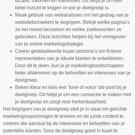
locatie, inkomen en interesses. Dit helpt je om een
beter inzicht te krijgen in wie je doelgroep is.
Maak gebruik van webanalyses om het gedrag van je
websitebezoekers te begrijpen. Bekijk welke pagina’s
ze het meest bezoeken en welke zoekwoorden ze
gebruiken. Deze inzichten helpen bij het vormgeven
van je online marketingstrategie.
Creëer gedetailleerde buyer persona’s om fictieve
representaties van je ideale klanten te ontwikkelen.
Door dit te doen, kun je je marketingboodschappen
beter afstemmen op de behoeften en interesses van je
doelgroep.
Beken kleur en kies een ’tone of voice’ die past bij je
doelgroep. Dit helpt je om een connectie te maken met
je doelgroep en zorgt voor herkenbaarheid.
Het begrijpen van je doelgroep stelt je in staat om gerichte
marketinginspanningen te leveren en de juiste content te
creëren die aansluit bij de interesses en behoeften van je
potentiële klanten. Door de doelgroep goed in kaart te