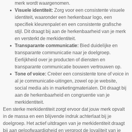
merk wordt waargenomen.
Visuele identiteit:
Zorg voor een consistente visuele
identiteit, waaronder een herkenbaar logo, een
specifiek kleurenpalet en een consistente grafische
stijl. Dit draagt bij aan de herkenbaarheid van je merk
en versterkt de merkidentiteit.
Transparante communicatie:
Bied duidelijke en
transparante communicatie naar je doelgroep.
Eerlijkheid over je producten of diensten en
transparante communicatie bouwen vertrouwen op.
Tone of voice:
Creëer een consistente tone of voice in
al je communicatie-uitingen, zowel op je website,
social media als in marketingmaterialen. Dit draagt bij
aan de herkenbaarheid en congruentie van je
merkidentiteit.
Een sterke merkidentiteit zorgt ervoor dat jouw merk opvalt
in de massa en een blijvende indruk achterlaat bij je
doelgroep. Het actief uitdragen van je merkidentiteit draagt
bij aan geloofwaardigheid en vergroot de loyaliteit van je