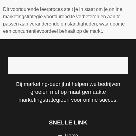
Dit voortdurende leerproces stelt je in staat om je online
marketingstrategie voortdurend te verbeteren en aan te
passen aan veranderende omstandigheden, waardoor je
een concurrentievoordeel behaalt op de markt.
Bij marketing-bedrijf.nl helpen we bedrijven
groeien met op maat gemaakte
marketingstrategieën voor online succes.
SNELLE LINK
Home