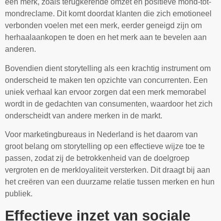
een merk, zoals terugkerende omzet en positieve mond-tot-
mondreclame. Dit komt doordat klanten die zich emotioneel
verbonden voelen met een merk, eerder geneigd zijn om
herhaalaankopen te doen en het merk aan te bevelen aan
anderen.
Bovendien dient storytelling als een krachtig instrument om
onderscheid te maken ten opzichte van concurrenten. Een
uniek verhaal kan ervoor zorgen dat een merk memorabel
wordt in de gedachten van consumenten, waardoor het zich
onderscheidt van andere merken in de markt.
Voor marketingbureaus in Nederland is het daarom van
groot belang om storytelling op een effectieve wijze toe te
passen, zodat zij de betrokkenheid van de doelgroep
vergroten en de merkloyaliteit versterken. Dit draagt bij aan
het creëren van een duurzame relatie tussen merken en hun
publiek.
Effectieve inzet van sociale