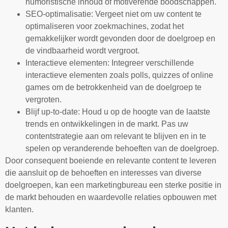
humoristische inhoud of motiverende boodschappen.
SEO-optimalisatie: Vergeet niet om uw content te
optimaliseren voor zoekmachines, zodat het
gemakkelijker wordt gevonden door de doelgroep en
de vindbaarheid wordt vergroot.
Interactieve elementen: Integreer verschillende
interactieve elementen zoals polls, quizzes of online
games om de betrokkenheid van de doelgroep te
vergroten.
Blijf up-to-date: Houd u op de hoogte van de laatste
trends en ontwikkelingen in de markt. Pas uw
contentstrategie aan om relevant te blijven en in te
spelen op veranderende behoeften van de doelgroep.
Door consequent boeiende en relevante content te leveren
die aansluit op de behoeften en interesses van diverse
doelgroepen, kan een marketingbureau een sterke positie in
de markt behouden en waardevolle relaties opbouwen met
klanten.