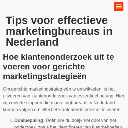
Online Marketing Strategie
Tips voor effectieve
marketingbureaus in
Nederland
Hoe klantenonderzoek uit te
voeren voor gerichte
marketingstrategieën
Om gerichte marketingstrategieën te ontwikkelen, is het
uitvoeren van klantenonderzoek van essentieel belang. Hier
zijn enkele stappen die marketingbureaus in Nederland
kunnen volgen om effectief klantenonderzoek uit te voeren:
Doelbepaling:
Definieer duidelijk het doel van het
onderzoek, zoals het identificeren van klantbehoeften