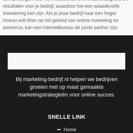
resultaten voor je bedrijf, waardoor het een waardevolle
investering kan zijn. Als je jouw bedrijf naar een hoger
niveau wilt tillen op het gebied van online marketing en
presence, kan een internetbureau de juiste partner zijn.
Bij marketing-bedrijf.nl helpen we bedrijven
groeien met op maat gemaakte
marketingstrategieën voor online succes.
SNELLE LINK
Home