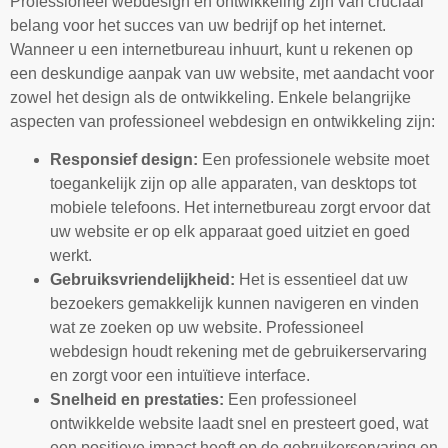
Professioneel webdesign en ontwikkeling zijn van cruciaal
belang voor het succes van uw bedrijf op het internet.
Wanneer u een internetbureau inhuurt, kunt u rekenen op
een deskundige aanpak van uw website, met aandacht voor
zowel het design als de ontwikkeling. Enkele belangrijke
aspecten van professioneel webdesign en ontwikkeling zijn:
Responsief design:
Een professionele website moet
toegankelijk zijn op alle apparaten, van desktops tot
mobiele telefoons. Het internetbureau zorgt ervoor dat
uw website er op elk apparaat goed uitziet en goed
werkt.
Gebruiksvriendelijkheid:
Het is essentieel dat uw
bezoekers gemakkelijk kunnen navigeren en vinden
wat ze zoeken op uw website. Professioneel
webdesign houdt rekening met de gebruikerservaring
en zorgt voor een intuïtieve interface.
Snelheid en prestaties:
Een professioneel
ontwikkelde website laadt snel en presteert goed, wat
een positieve impact heeft op de gebruikerservaring en