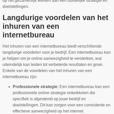
op het gezamenlijk werken aan een duidelijke strategie en
doelstellingen.
Langdurige voordelen van het
inhuren van een
internetbureau
Het inhuren van een internetbureau biedt verschillende
langdurige voordelen voor je bedrijf. Een internetbureau kan
je helpen om je online aanwezigheid te versterken, wat
uiteindelijk kan leiden tot verbeterde resultaten en groei.
Enkele van de voordelen van het inhuren van een
internetbureau zijn:
Professionele strategie:
Een internetbureau kan een
professionele online strategie ontwikkelen die
specifiek is afgestemd op jouw bedrijf en
doelstellingen. Dit kan zorgen voor een consistente en
effectieve aanwezigheid op het internet.