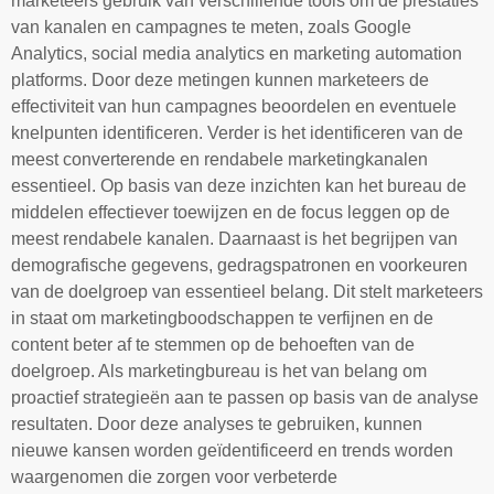
marketeers gebruik van verschillende tools om de prestaties
van kanalen en campagnes te meten, zoals Google
Analytics, social media analytics en marketing automation
platforms. Door deze metingen kunnen marketeers de
effectiviteit van hun campagnes beoordelen en eventuele
knelpunten identificeren. Verder is het identificeren van de
meest converterende en rendabele marketingkanalen
essentieel. Op basis van deze inzichten kan het bureau de
middelen effectiever toewijzen en de focus leggen op de
meest rendabele kanalen. Daarnaast is het begrijpen van
demografische gegevens, gedragspatronen en voorkeuren
van de doelgroep van essentieel belang. Dit stelt marketeers
in staat om marketingboodschappen te verfijnen en de
content beter af te stemmen op de behoeften van de
doelgroep. Als marketingbureau is het van belang om
proactief strategieën aan te passen op basis van de analyse
resultaten. Door deze analyses te gebruiken, kunnen
nieuwe kansen worden geïdentificeerd en trends worden
waargenomen die zorgen voor verbeterde