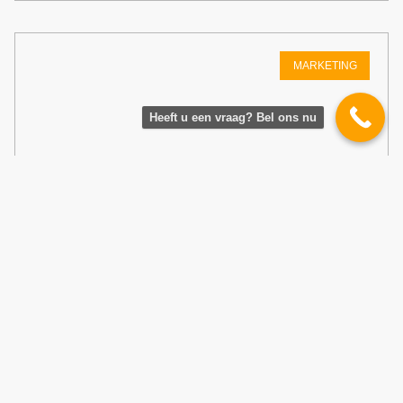
MARKETING
Heeft u een vraag? Bel ons nu
10 Tips voor Effectieve Online
Marketing
De kracht van doelgerichte content Doelgerichte
content is een essentieel onderdeel van effectieve
online marketing. Met de juiste content kun je
jouw doelgroep op een